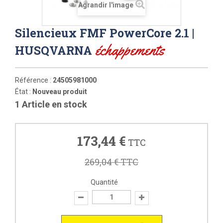
Agrandir l'image
Silencieux FMF PowerCore 2.1 |
échappements
HUSQVARNA
Référence :
24505981000
État :
Nouveau produit
1
Article en stock
173,44 €
TTC
269,04 €
TTC
Quantité