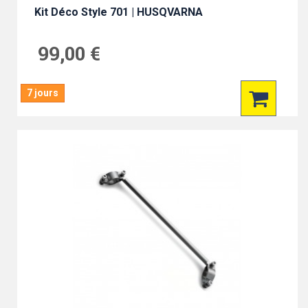
Kit Déco Style 701 | HUSQVARNA
99,00 €
7 jours