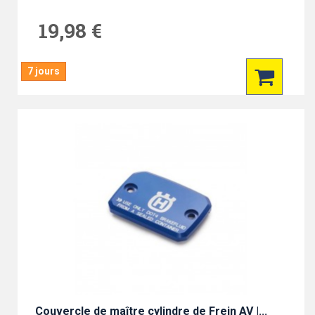
19,98 €
7 jours
Couvercle de maître cylindre de Frein AV |...