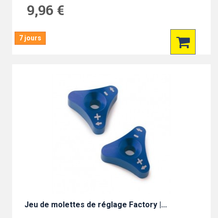
9,96 €
7 jours
Jeu de molettes de réglage Factory |...