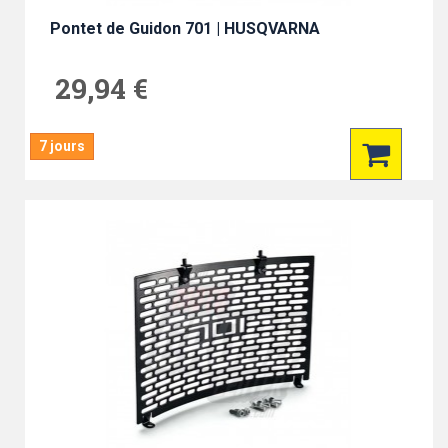
Pontet de Guidon 701 | HUSQVARNA
29,94 €
7 jours