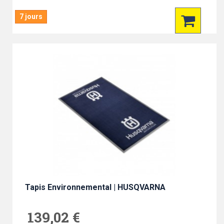
7 jours
Tapis Environnemental | HUSQVARNA
139,02 €