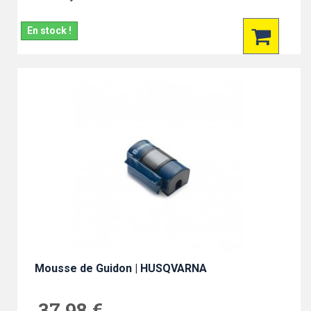
En stock !
Mousse de Guidon | HUSQVARNA
37,98 €