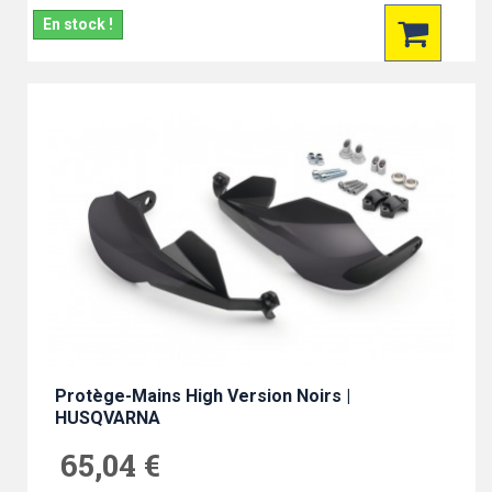
En stock !
Protège-Mains High Version Noirs |
HUSQVARNA
65,04 €