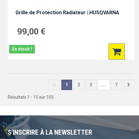
Grille de Protection Radiateur | HUSQVARNA
99,00 €
En stock !
1
2
3
...
7
Résultats 1 - 15 sur 105.
S'INSCRIRE À LA NEWSLETTER