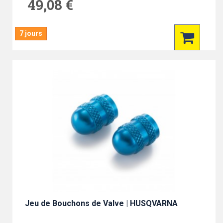
49,08 €
7 jours
Jeu de Bouchons de Valve | HUSQVARNA