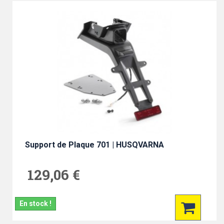
Support de Plaque 701 | HUSQVARNA
129,06 €
En stock !