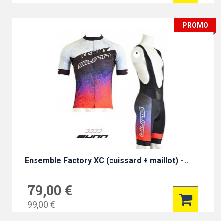
PROMO
Ensemble Factory XC (cuissard + maillot) -...
79,00 €
99,00 €