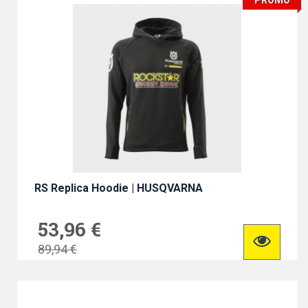
PROMO
RS Replica Hoodie | HUSQVARNA
53,96 €
89,94 €