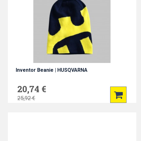
Inventor Beanie | HUSQVARNA
20,74 €
25,92 €