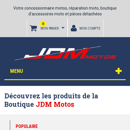
Votre concessionnaire motos, réparation moto, boutique
d’accessoires moto et pièces détachées
0
MON PANIER
MON COMPTE
MENU
Découvrez les produits de la
Boutique
JDM Motos
POPULAIRE