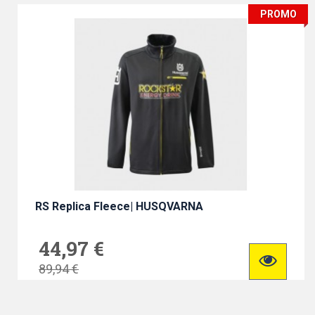
PROMO
RS Replica Fleece| HUSQVARNA
44,97 €
89,94 €