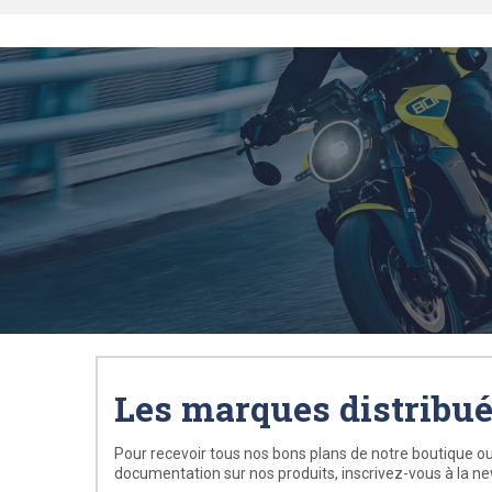
Les marques distribu
Pour recevoir tous nos bons plans de notre boutique ou
documentation sur nos produits, inscrivez-vous à la ne