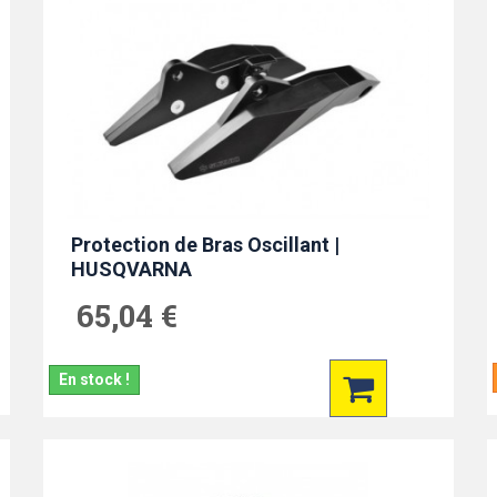
Protection de Bras Oscillant |
HUSQVARNA
65,04 €
En stock !