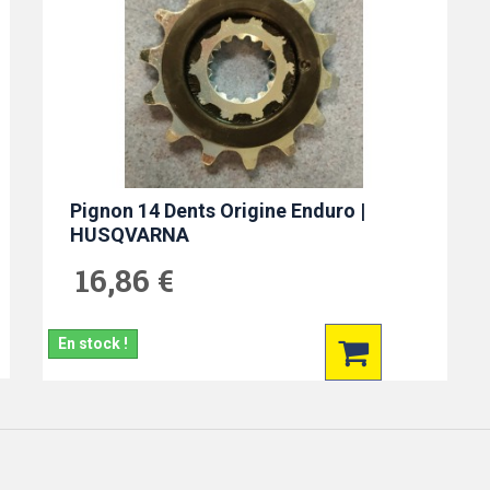
Pignon 14 Dents Origine Enduro |
HUSQVARNA
16,86 €
En stock !