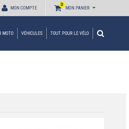
0
MON COMPTE
MON PANIER
R MOTO
VÉHICULES
TOUT POUR LE VÉLO