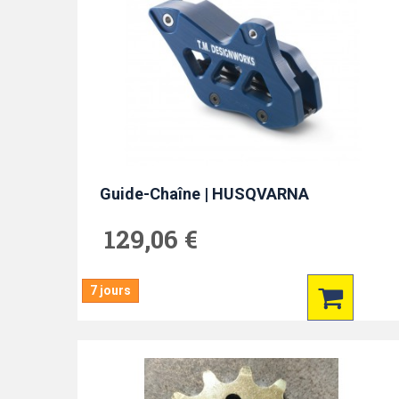
Guide-Chaîne | HUSQVARNA
129,06 €
7 jours