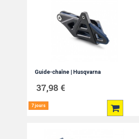
Guide-chaîne | Husqvarna
37,98 €
7 jours