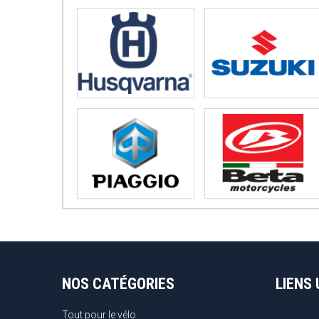
NOS CATÉGORIES
LIENS 
Tout pour le vélo