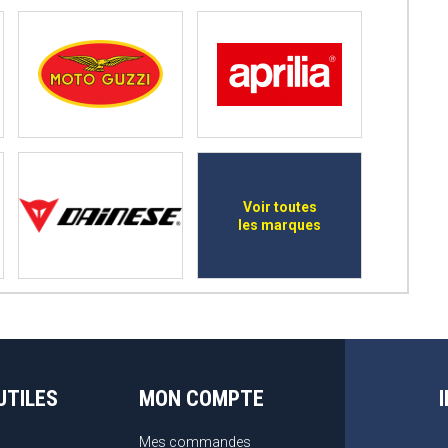
Voir toutes
les marques
UTILES
MON COMPTE
Mes commandes