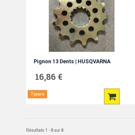
Pignon 13 Dents | HUSQVARNA
16,86 €
7 jours
Résultats 1 - 8 sur 8.