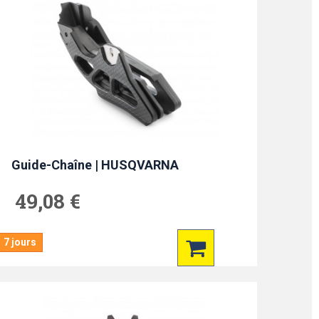
Guide-Chaîne | HUSQVARNA
49,08 €
7 jours