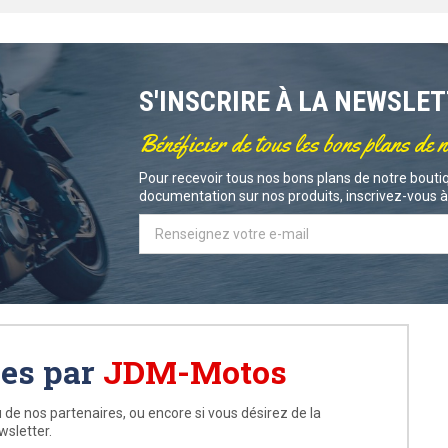
S'INSCRIRE À LA NEWSLE
Bénéficier de tous les bons plans de 
Pour recevoir tous nos bons plans de notre boutiq
documentation sur nos produits, inscrivez-vous à 
ées par
JDM-Motos
 de nos partenaires, ou encore si vous désirez de la
wsletter.