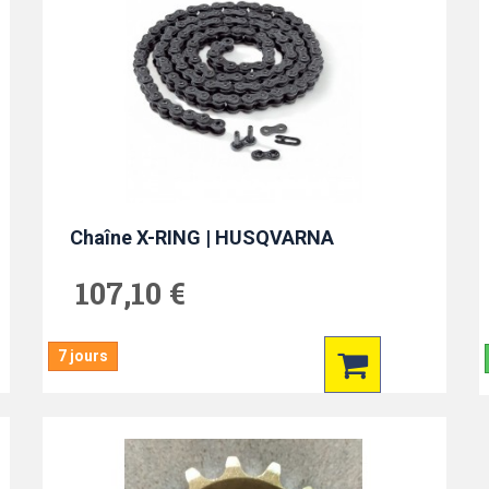
Chaîne X-RING | HUSQVARNA
107,10 €
7 jours