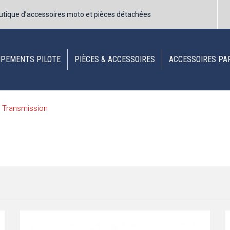
utique d’accessoires moto et pièces détachées
IPEMENTS PILOTE
PIÈCES & ACCESSOIRES
ACCESSOIRES PA
Transmission