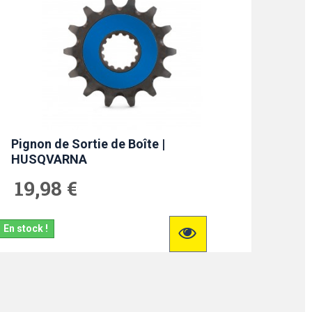
Pignon de Sortie de Boîte |
HUSQVARNA
19,98 €
En stock !