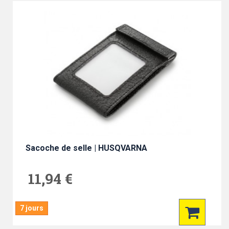
Sacoche de selle | HUSQVARNA
11,94 €
7 jours