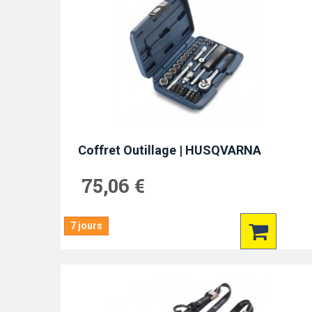
Coffret Outillage | HUSQVARNA
75,06 €
7 jours