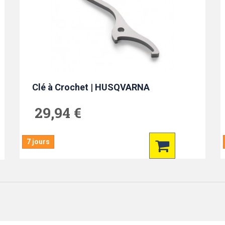
Clé à Crochet | HUSQVARNA
29,94 €
7 jours