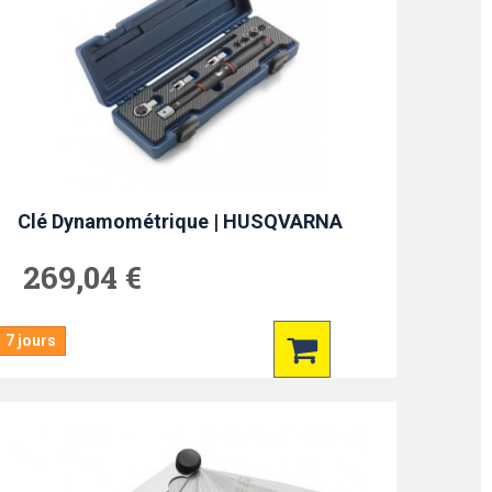
Clé Dynamométrique | HUSQVARNA
269,04 €
7 jours