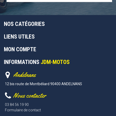
NOS CATÉGORIES
LIENS UTILES
MON COMPTE
INFORMATIONS
JDM-MOTOS
Andelnans
12 bis route de Montbéliard 90400 ANDELNANS
Nous contacter
03 84 56 19 90
Formulaire de contact