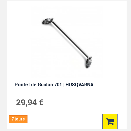
Pontet de Guidon 701 | HUSQVARNA
29,94 €
7 jours