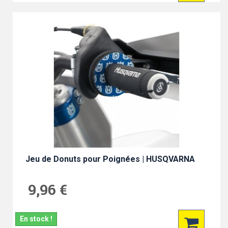
Jeu de Donuts pour Poignées | HUSQVARNA
9,96 €
En stock !