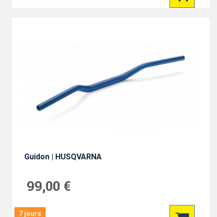
Guidon | HUSQVARNA
99,00 €
7 jours