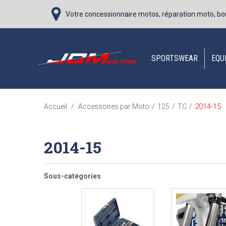
Votre concessionnaire motos, réparation moto, bo
SPORTSWEAR
EQU
2014-15
Accueil
/
Accessoires par Moto
/
125
/
TC
/
2014-15
Sous-catégories