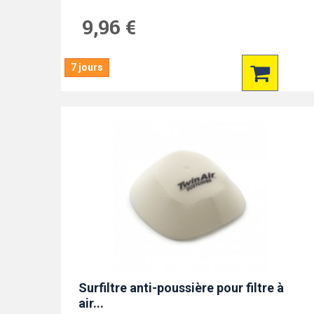
9,96 €
7 jours
Surfiltre anti-poussière pour filtre à
air...