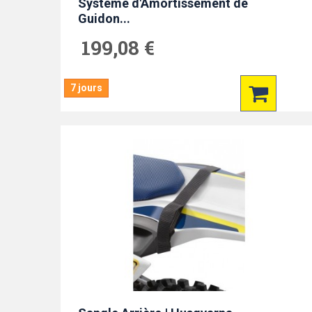
Système d'Amortissement de
Guidon...
199,08 €
7 jours