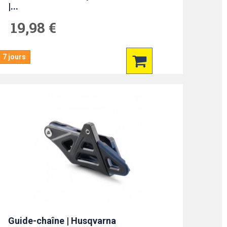
|...
19,98 €
7 jours
Guide-chaîne | Husqvarna