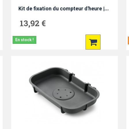
Kit de fixation du compteur d'heure |...
13,92 €
En stock !