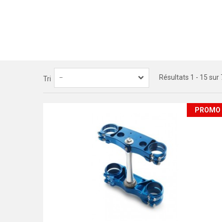
Résultats 1 - 15 sur 
--
Tri
PROMO