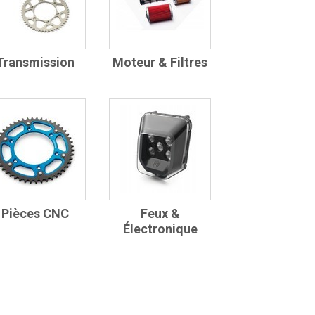
Transmission
Moteur & Filtres
Pièces CNC
Feux &
Électronique