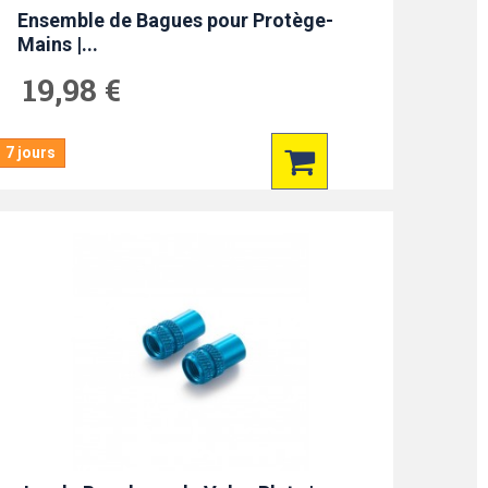
Ensemble de Bagues pour Protège-
Mains |...
19,98 €
7 jours