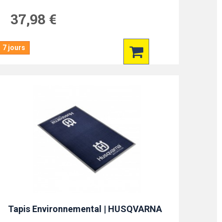
37,98 €
7 jours
Tapis Environnemental | HUSQVARNA