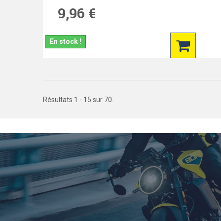
9,96 €
En stock !
Résultats 1 - 15 sur 70.