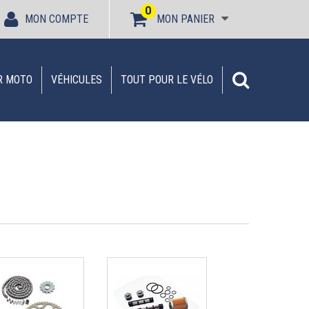
0
MON COMPTE
MON PANIER
R MOTO
VÉHICULES
TOUT POUR LE VÉLO