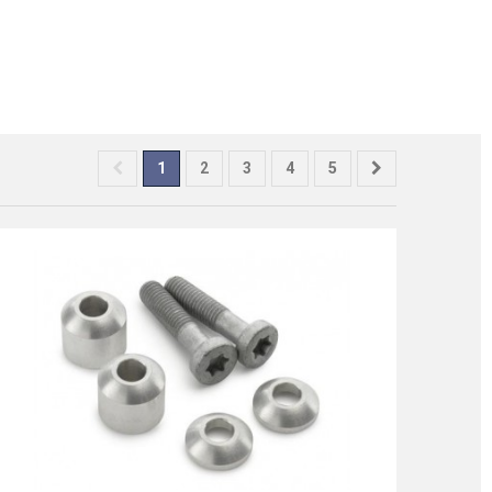
1
2
3
4
5