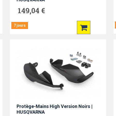
149,04 €
7 jours
Protège-Mains High Version Noirs |
HUSQVARNA