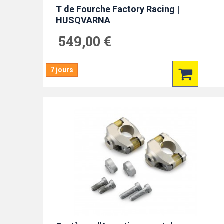
T de Fourche Factory Racing |
HUSQVARNA
549,00 €
7 jours