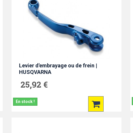
Levier d'embrayage ou de frein |
HUSQVARNA
25,92 €
En stock !