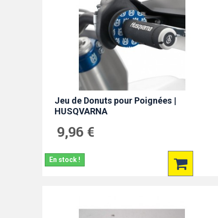
Jeu de Donuts pour Poignées |
HUSQVARNA
9,96 €
En stock !