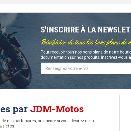
S'INSCRIRE À LA NEWSLE
Bénéficier de tous les bons plans de 
Pour recevoir tous nos bons plans de notre boutiq
documentation sur nos produits, inscrivez-vous à 
ées par
JDM-Motos
 de nos partenaires, ou encore si vous désirez de la
wsletter.