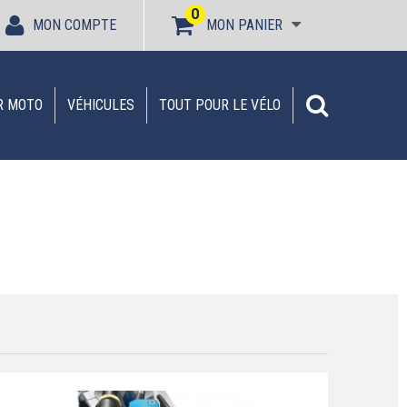
0
MON COMPTE
MON PANIER
R MOTO
VÉHICULES
TOUT POUR LE VÉLO