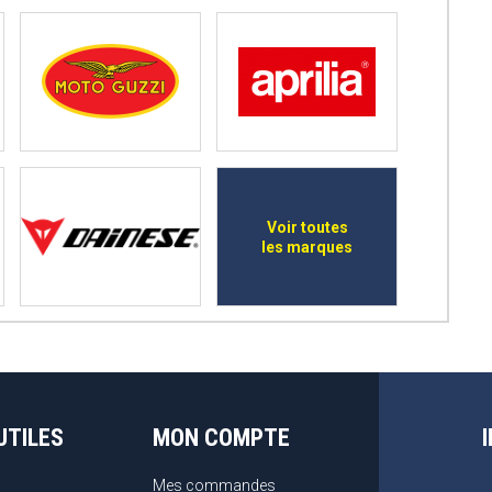
Voir toutes
les marques
UTILES
MON COMPTE
Mes commandes