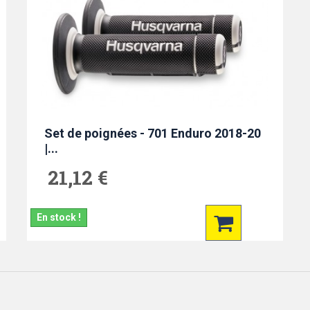
Set de poignées - 701 Enduro 2018-20
|...
21,12 €
En stock !