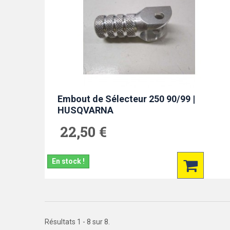
Embout de Sélecteur 250 90/99 |
HUSQVARNA
22,50 €
En stock !
Résultats 1 - 8 sur 8.