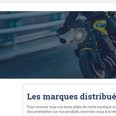
Les marques distribu
Pour recevoir tous nos bons plans de notre boutique ou
documentation sur nos produits, inscrivez-vous à la ne