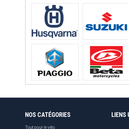
NOS CATÉGORIES
LIENS 
Tout pour le vélo