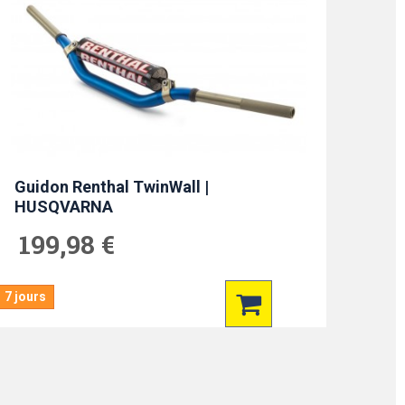
Guidon Renthal TwinWall |
HUSQVARNA
199,98 €
7 jours