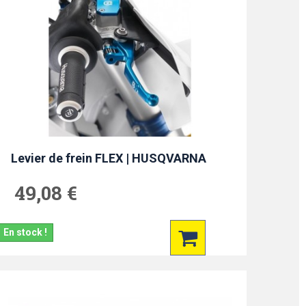
Levier de frein FLEX | HUSQVARNA
49,08 €
En stock !