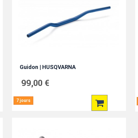
Guidon | HUSQVARNA
99,00 €
7 jours