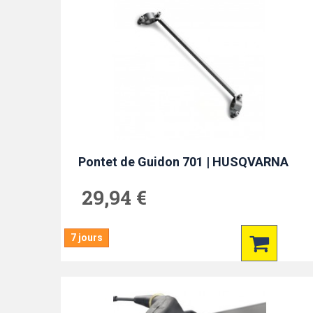
Pontet de Guidon 701 | HUSQVARNA
29,94 €
7 jours