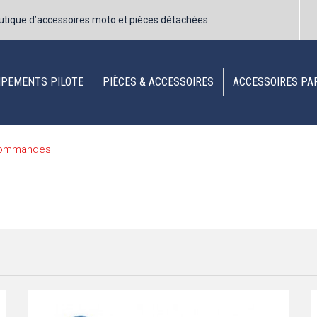
utique d’accessoires moto et pièces détachées
IPEMENTS PILOTE
PIÈCES & ACCESSOIRES
ACCESSOIRES PA
ommandes