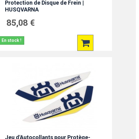
Protection de Disque de Frein |
HUSQVARNA
85,08 €
En stock !
Jeu d'Autocollants pour Protège-