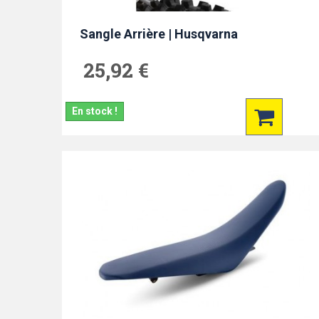
Sangle Arrière | Husqvarna
25,92 €
En stock !