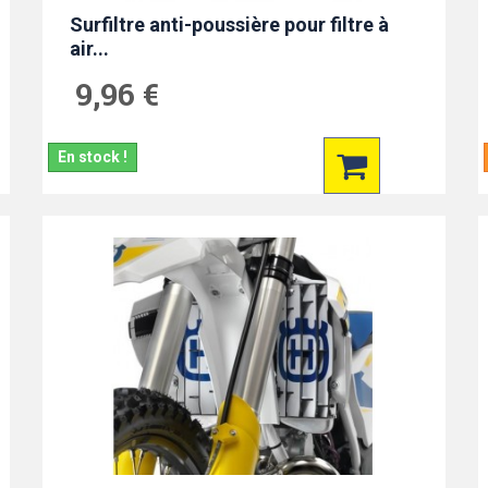
Surfiltre anti-poussière pour filtre à
air...
9,96 €
En stock !