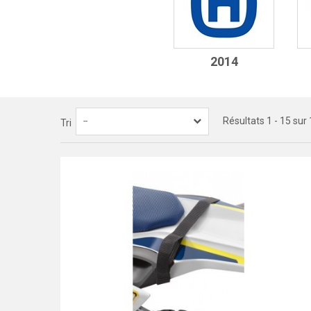
2014
Résultats 1 - 15 sur 
--
Tri