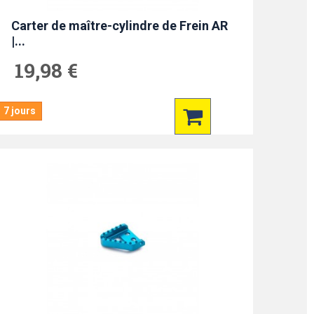
Carter de maître-cylindre de Frein AR
|...
19,98 €
7 jours