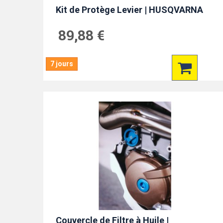
Kit de Protège Levier | HUSQVARNA
89,88 €
7 jours
Couvercle de Filtre à Huile |