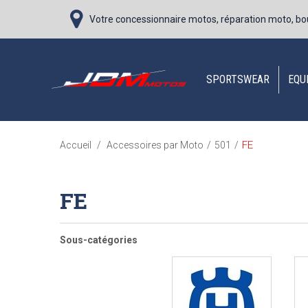
Votre concessionnaire motos, réparation moto, bo
SPORTSWEAR
EQU
FE
Accueil
/
Accessoires par Moto
/
501
/
FE
Sous-catégories