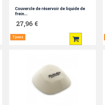
Couvercle de réservoir de liquide de
frein...
27,96 €
7 jours