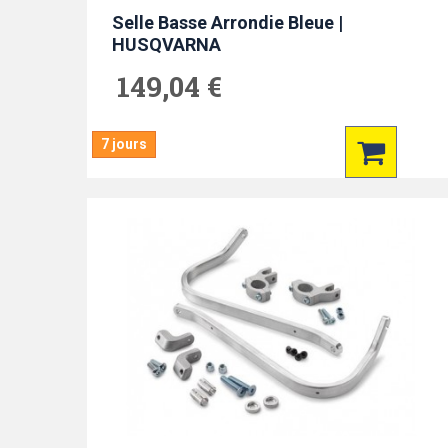
Selle Basse Arrondie Bleue |
HUSQVARNA
149,04 €
7 jours