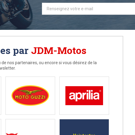
ées par
JDM-Motos
 de nos partenaires, ou encore si vous désirez de la
wsletter.