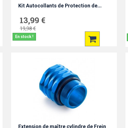
Kit Autocollants de Protection de...
13,99 €
19,98 €
En stock !
Extension de maître cylindre de Frein