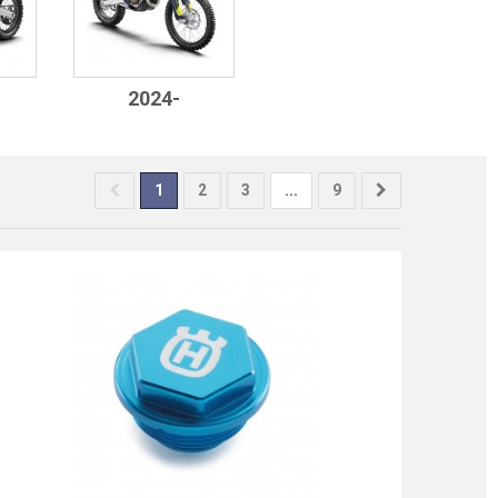
2024-
1
2
3
...
9