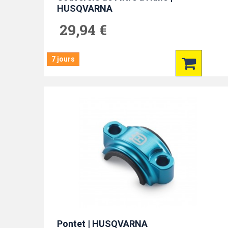
HUSQVARNA
29,94 €
7 jours
Pontet | HUSQVARNA