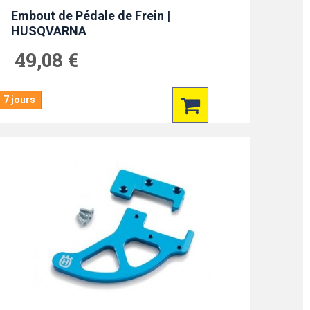
Embout de Pédale de Frein |
HUSQVARNA
49,08 €
7 jours