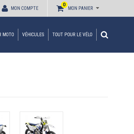
0
MON COMPTE
MON PANIER
R MOTO
VÉHICULES
TOUT POUR LE VÉLO