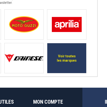
wsletter.
Voir toutes
les marques
UTILES
MON COMPTE