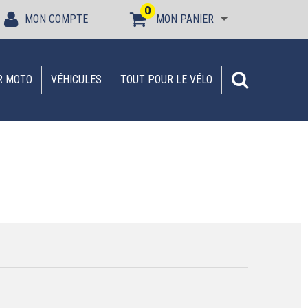
0
MON COMPTE
MON PANIER
R MOTO
VÉHICULES
TOUT POUR LE VÉLO