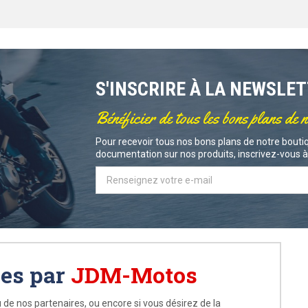
S'INSCRIRE À LA NEWSLE
Bénéficier de tous les bons plans de 
Pour recevoir tous nos bons plans de notre boutiq
documentation sur nos produits, inscrivez-vous à 
ées par
JDM-Motos
 de nos partenaires, ou encore si vous désirez de la