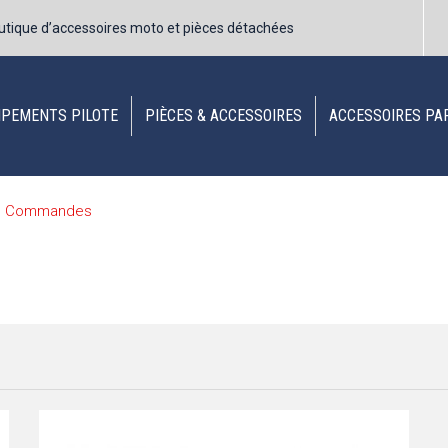
utique d’accessoires moto et pièces détachées
IPEMENTS PILOTE
PIÈCES & ACCESSOIRES
ACCESSOIRES PA
Commandes