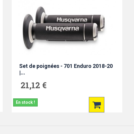
Set de poignées - 701 Enduro 2018-20
|...
21,12 €
En stock !