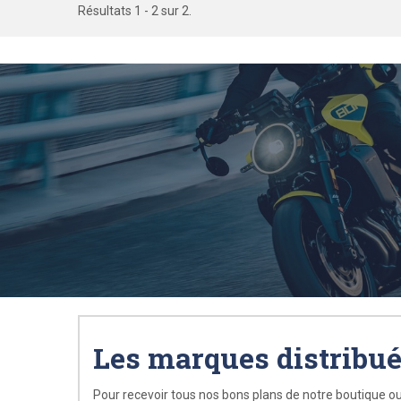
Résultats 1 - 2 sur 2.
Les marques distribu
Pour recevoir tous nos bons plans de notre boutique ou