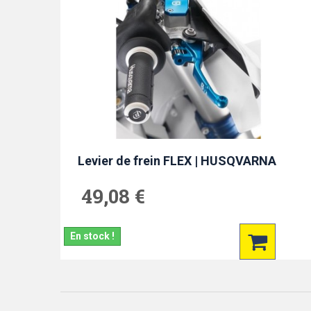
Levier de frein FLEX | HUSQVARNA
49,08 €
En stock !