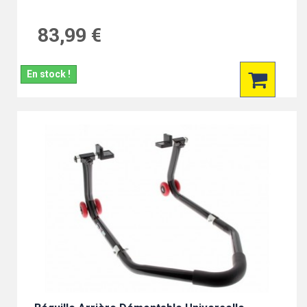
83,99 €
En stock !