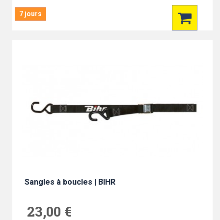
7 jours
Sangles à boucles | BIHR
23,00 €