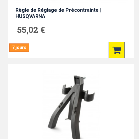
Règle de Réglage de Précontrainte |
HUSQVARNA
55,02 €
7 jours