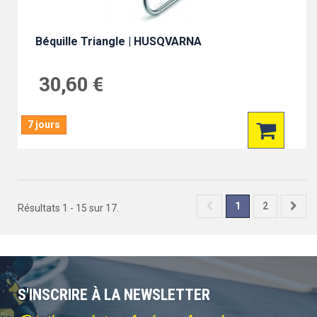
Béquille Triangle | HUSQVARNA
30,60 €
7 jours
1
2
Résultats 1 - 15 sur 17.
S'INSCRIRE À LA NEWSLETTER