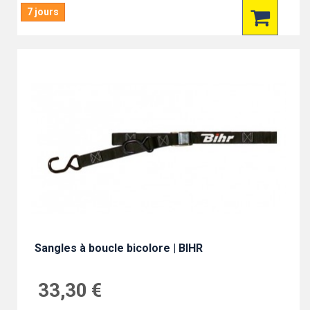
7 jours
Sangles à boucle bicolore | BIHR
33,30 €