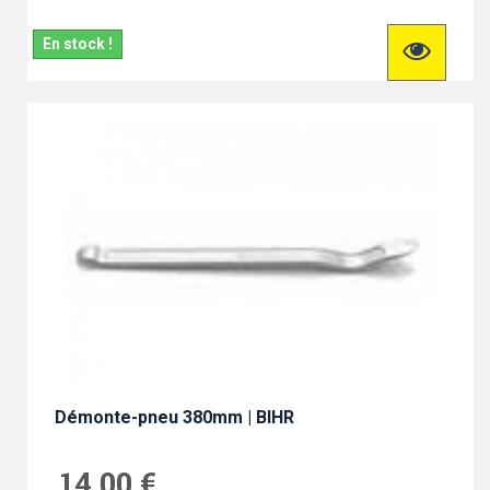
En stock !
Démonte-pneu 380mm | BIHR
14,00 €