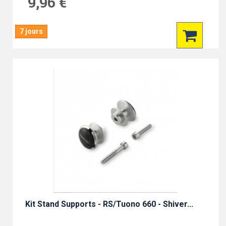
9,96 €
7 jours
Kit Stand Supports - RS/Tuono 660 - Shiver...