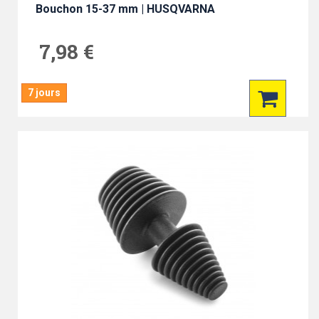
Bouchon 15-37 mm | HUSQVARNA
7,98 €
7 jours