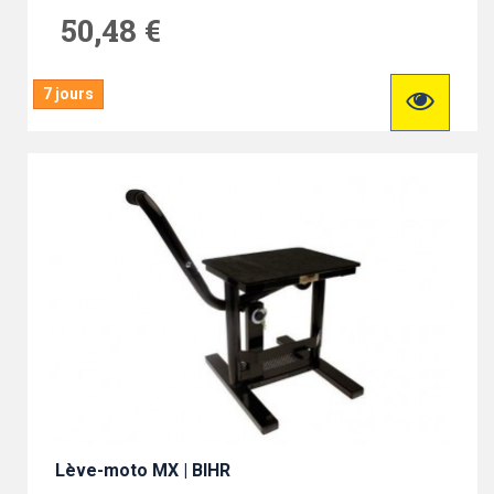
50,48 €
7 jours
Lève-moto MX | BIHR