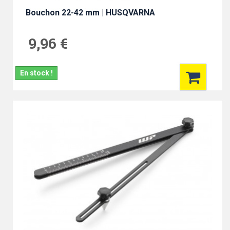
Bouchon 22-42 mm | HUSQVARNA
9,96 €
En stock !