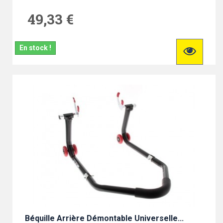
49,33 €
En stock !
Béquille Arrière Démontable Universelle...