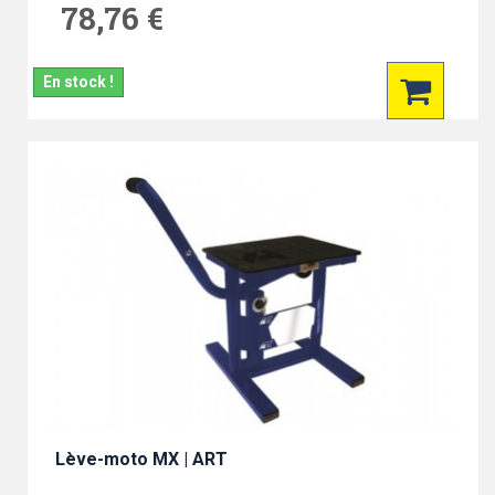
78,76 €
En stock !
Lève-moto MX | ART