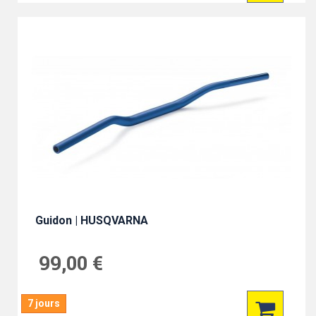
Guidon | HUSQVARNA
99,00 €
7 jours