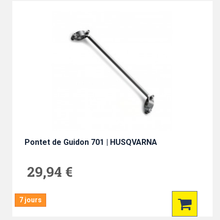
Pontet de Guidon 701 | HUSQVARNA
29,94 €
7 jours