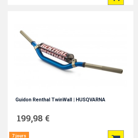
Guidon Renthal TwinWall | HUSQVARNA
199,98 €
7 jours