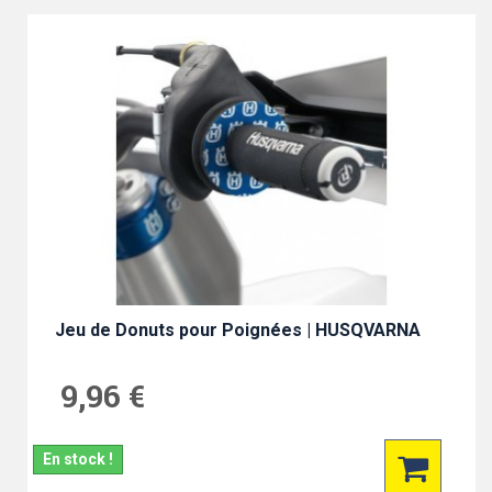
Jeu de Donuts pour Poignées | HUSQVARNA
9,96 €
En stock !