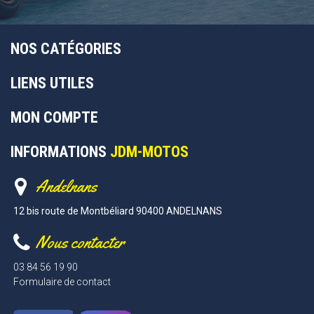
NOS CATÉGORIES
LIENS UTILES
MON COMPTE
INFORMATIONS
JDM-MOTOS
Andelnans
12 bis route de Montbéliard 90400 ANDELNANS
Nous contacter
03 84 56 19 90
Formulaire de contact