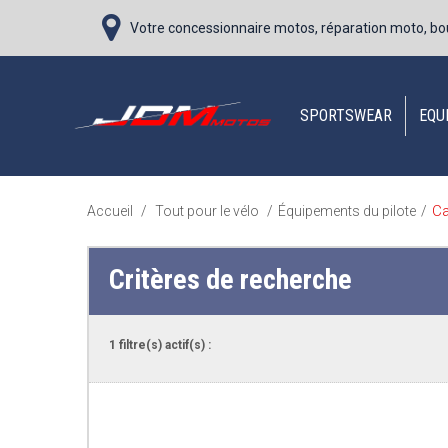
Votre concessionnaire motos, réparation moto, bo
SPORTSWEAR
EQU
C
Accueil
/
Tout pour le vélo
/
Équipements du pilote
/
Critères de recherche
1 filtre(s) actif(s) :