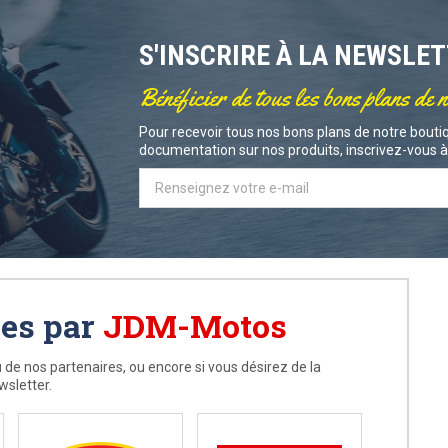
S'INSCRIRE À LA NEWSLE
Bénéficier de tous les bons plans de 
Pour recevoir tous nos bons plans de notre boutiq
documentation sur nos produits, inscrivez-vous à 
ées par
JDM-Motos
 de nos partenaires, ou encore si vous désirez de la
wsletter.