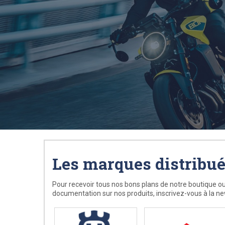
Les marques distribu
Pour recevoir tous nos bons plans de notre boutique ou
documentation sur nos produits, inscrivez-vous à la ne