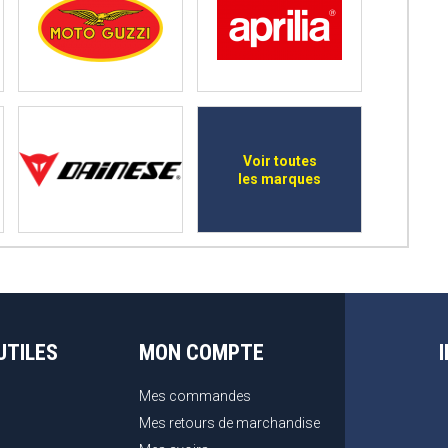
Voir toutes
les marques
UTILES
MON COMPTE
Mes commandes
Mes retours de marchandise