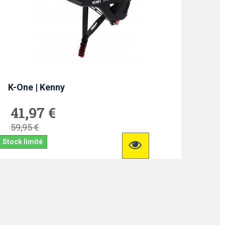
K-One | Kenny
41,97 €
59,95 €
Stock limité