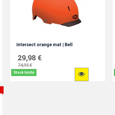
Intersect orange mat | Bell
29,98 €
74,95 €
Stock limité