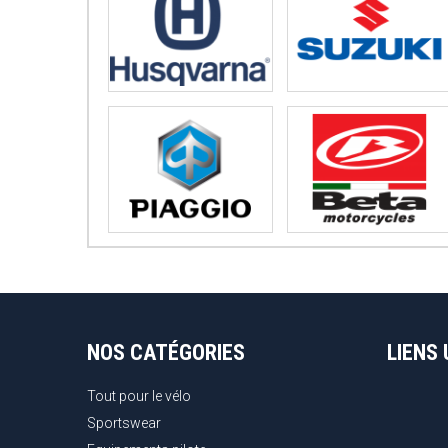
NOS CATÉGORIES
LIENS 
Tout pour le vélo
Sportswear