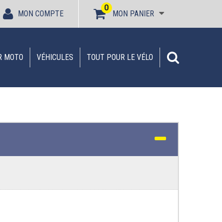
0
MON COMPTE
MON PANIER
R MOTO
VÉHICULES
TOUT POUR LE VÉLO