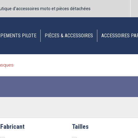
utique d’accessoires moto et pièces détachées
IPEMENTS PILOTE
PIÈCES & ACCESSOIRES
ACCESSOIRES PA
asques
Fabricant
Tailles