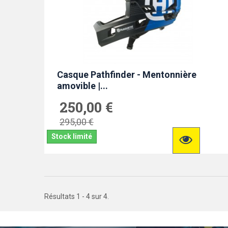
Casque Pathfinder - Mentonnière
amovible |...
250,00 €
295,00 €
Stock limité
Résultats 1 - 4 sur 4.