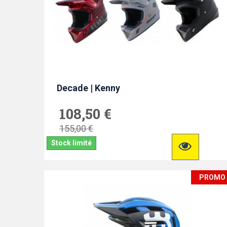
Decade | Kenny
108,50 €
155,00 €
Stock limité
PROMO