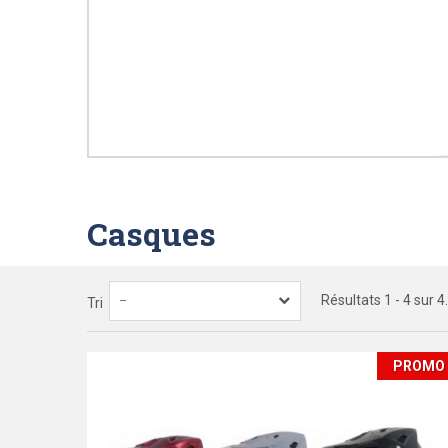
Casques
Résultats 1 - 4 sur 4.
--
Tri
PROMO