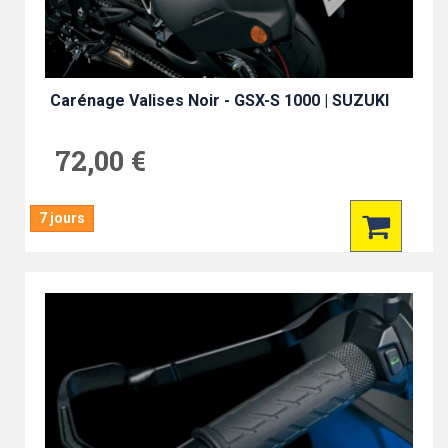
Carénage Valises Noir - GSX-S 1000 | SUZUKI
72,00 €
7 jours