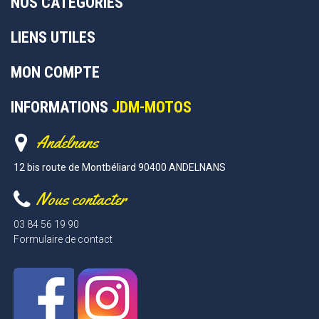
NOS CATÉGORIES
LIENS UTILES
MON COMPTE
INFORMATIONS
JDM-MOTOS
Andelnans
12 bis route de Montbéliard 90400 ANDELNANS
Nous contacter
03 84 56 19 90
Formulaire de contact