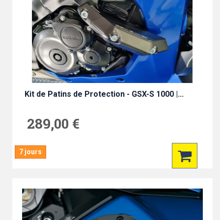
Kit de Patins de Protection - GSX-S 1000 |...
289,00 €
7 jours