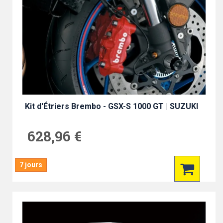
Kit d'Étriers Brembo - GSX-S 1000 GT | SUZUKI
628,96 €
7 jours