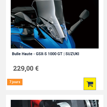
Bulle Haute - GSX-S 1000 GT | SUZUKI
229,00 €
7 jours