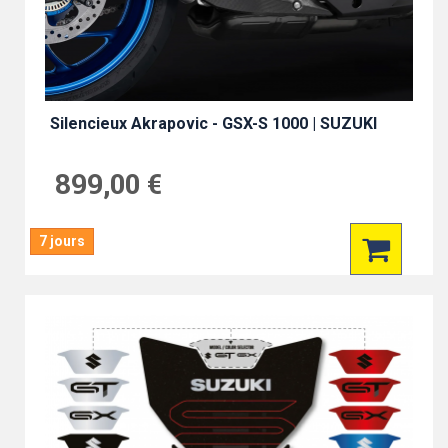
Silencieux Akrapovic - GSX-S 1000 | SUZUKI
899,00 €
7 jours