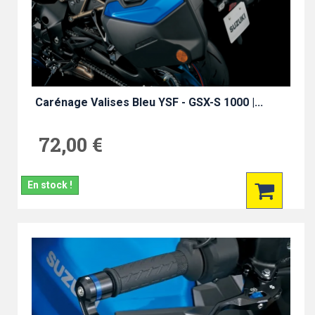
Carénage Valises Bleu YSF - GSX-S 1000 |...
72,00 €
En stock !