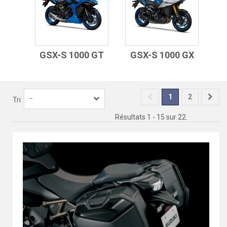
GSX-S 1000 GT
GSX-S 1000 GX
1
2
--
Tri
Résultats 1 - 15 sur 22.