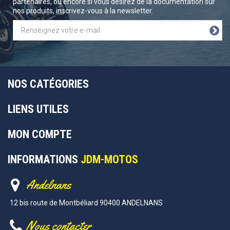
partenaires, ou encore si vous désirez de la documentation sur
nos produits, inscrivez-vous à la newsletter.
NOS CATÉGORIES
LIENS UTILES
MON COMPTE
INFORMATIONS
JDM-MOTOS
Andelnans
12 bis route de Montbéliard 90400 ANDELNANS
Nous contacter