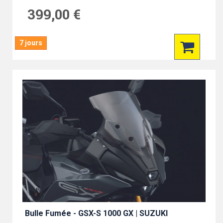
399,00 €
7 jours
Bulle Fumée - GSX-S 1000 GX | SUZUKI