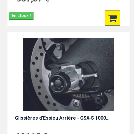
En stock !
Glissières d'Essieu Arrière - GSX-S 1000...