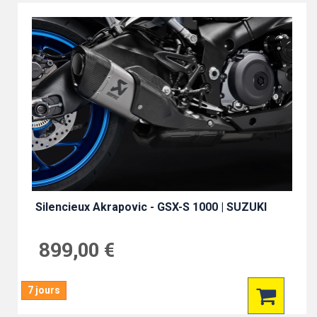
Silencieux Akrapovic - GSX-S 1000 | SUZUKI
899,00 €
7 jours