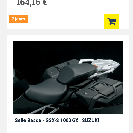
164,16 €
7 jours
Selle Basse - GSX-S 1000 GX | SUZUKI