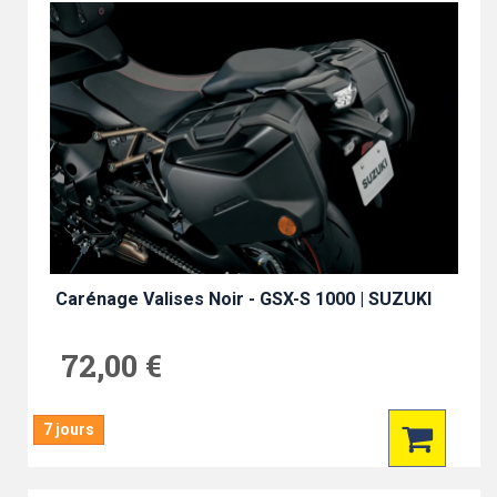
Carénage Valises Noir - GSX-S 1000 | SUZUKI
72,00 €
7 jours