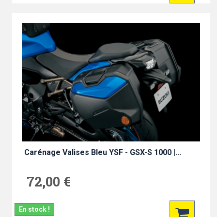
Carénage Valises Bleu YSF - GSX-S 1000 |...
72,00 €
En stock !