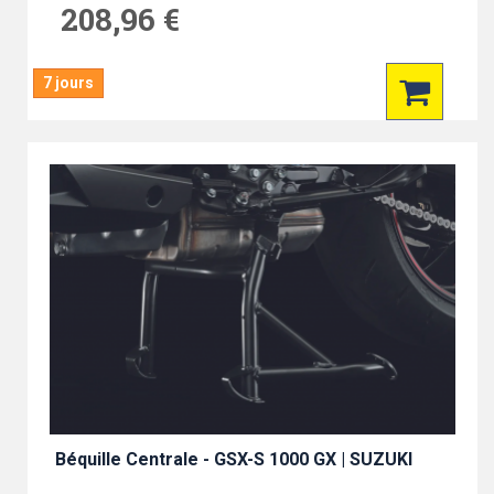
208,96 €
7 jours
Béquille Centrale - GSX-S 1000 GX | SUZUKI