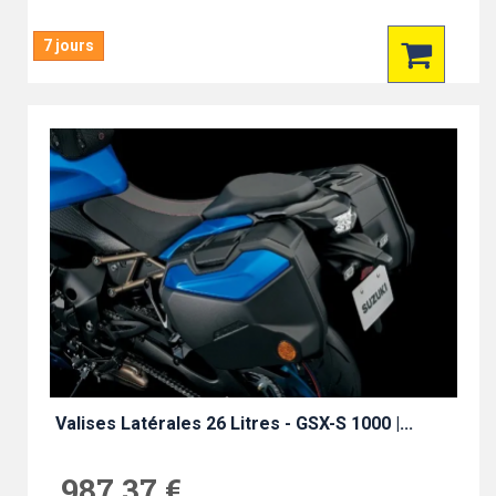
7 jours
Valises Latérales 26 Litres - GSX-S 1000 |...
987,37 €