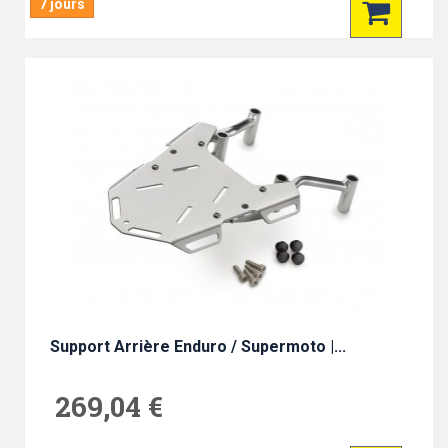
7 jours
Support Arrière Enduro / Supermoto |...
269,04 €