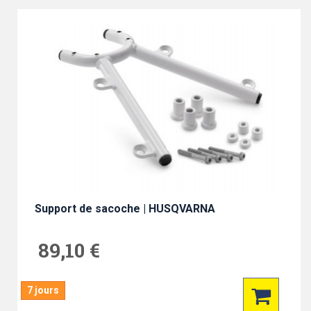
Support de sacoche | HUSQVARNA
89,10 €
7 jours