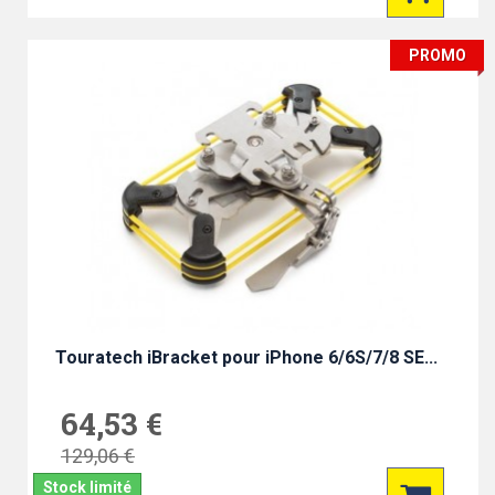
PROMO
Touratech iBracket pour iPhone 6/6S/7/8 SE...
64,53 €
129,06 €
Stock limité