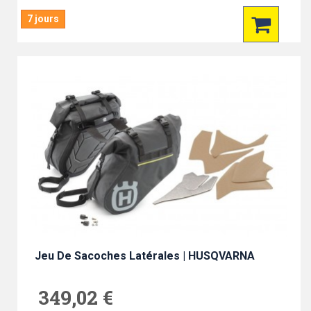
7 jours
Jeu De Sacoches Latérales | HUSQVARNA
349,02 €