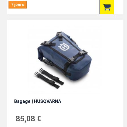
7 jours
Bagage | HUSQVARNA
85,08 €