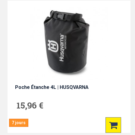
Poche Étanche 4L | HUSQVARNA
15,96 €
7 jours