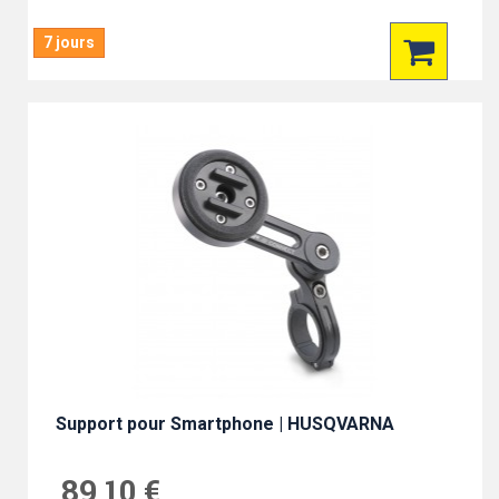
7 jours
Support pour Smartphone | HUSQVARNA
89,10 €