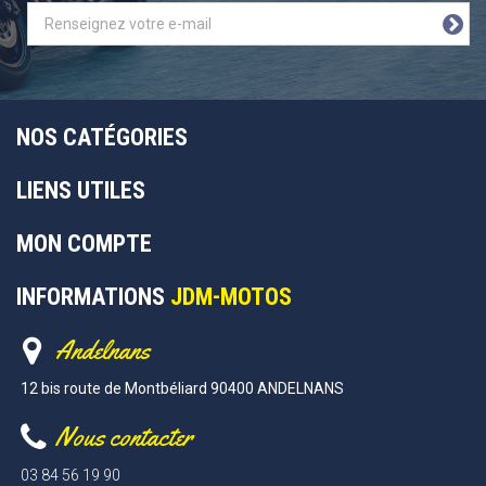
NOS CATÉGORIES
LIENS UTILES
MON COMPTE
INFORMATIONS
JDM-MOTOS
Andelnans
12 bis route de Montbéliard 90400 ANDELNANS
Nous contacter
03 84 56 19 90