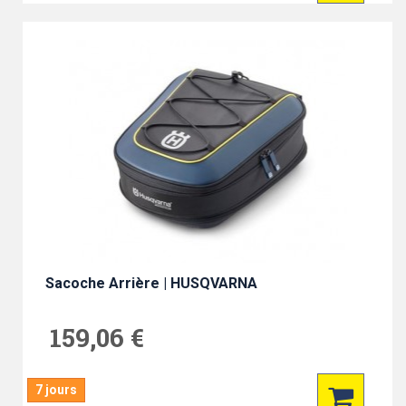
Sacoche Arrière | HUSQVARNA
159,06 €
7 jours