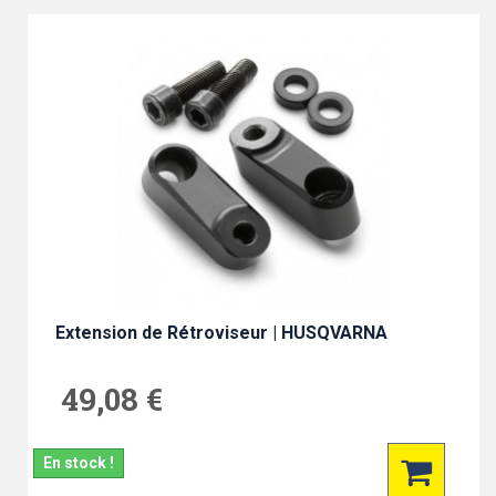
Extension de Rétroviseur | HUSQVARNA
49,08 €
En stock !