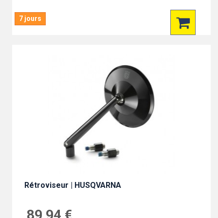
7 jours
Rétroviseur | HUSQVARNA
89,94 €