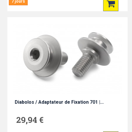
7 jours
Diabolos / Adaptateur de Fixation 701 |...
29,94 €