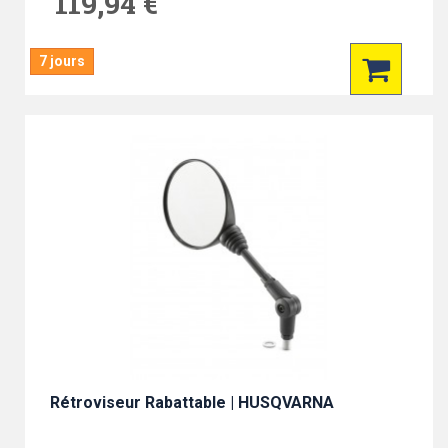
119,94 €
7 jours
Rétroviseur Rabattable | HUSQVARNA