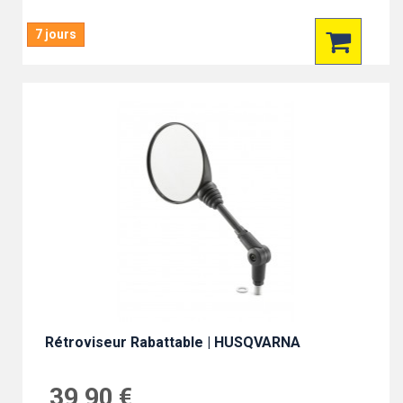
7 jours
Rétroviseur Rabattable | HUSQVARNA
39,90 €