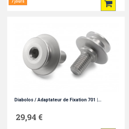
7 jours
Diabolos / Adaptateur de Fixation 701 |...
29,94 €