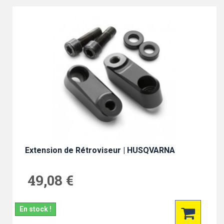
Extension de Rétroviseur | HUSQVARNA
49,08 €
En stock !