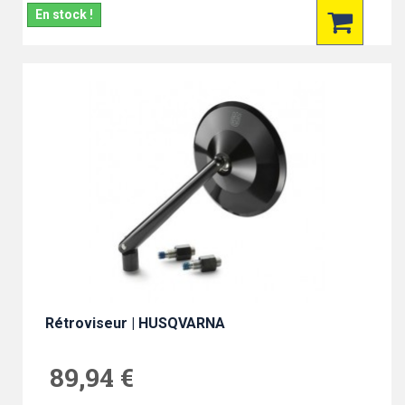
En stock !
Rétroviseur | HUSQVARNA
89,94 €