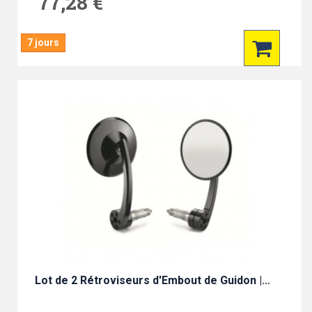
77,28 €
7 jours
Lot de 2 Rétroviseurs d'Embout de Guidon |...