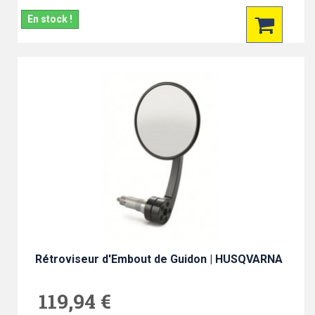
En stock !
Rétroviseur d'Embout de Guidon | HUSQVARNA
119,94 €