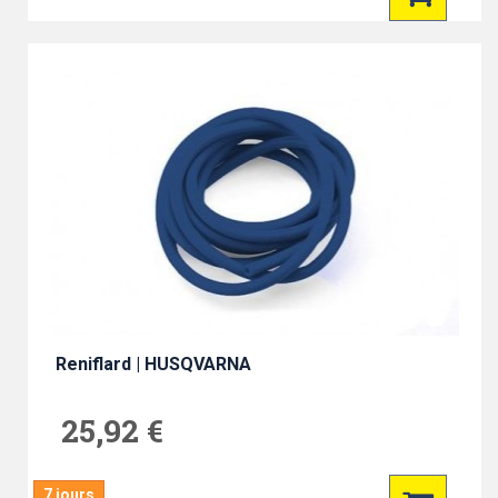
Reniflard | HUSQVARNA
25,92 €
7 jours