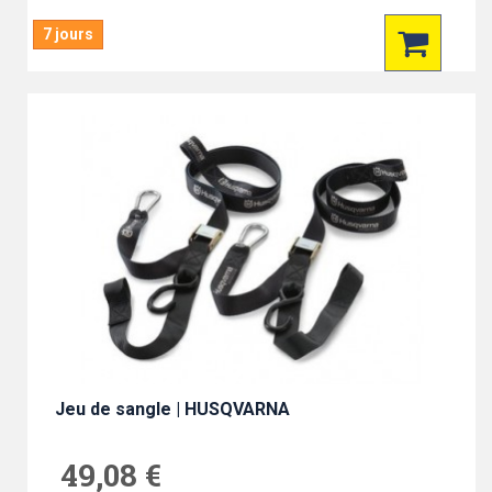
7 jours
Jeu de sangle | HUSQVARNA
49,08 €