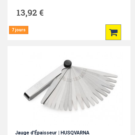
13,92 €
7 jours
Jauge d'Épaisseur | HUSQVARNA