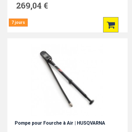
269,04 €
7 jours
Pompe pour Fourche à Air | HUSQVARNA