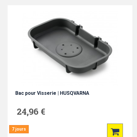
Bac pour Visserie | HUSQVARNA
24,96 €
7 jours