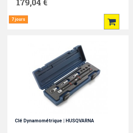
179,04 €
7 jours
Clé Dynamométrique | HUSQVARNA