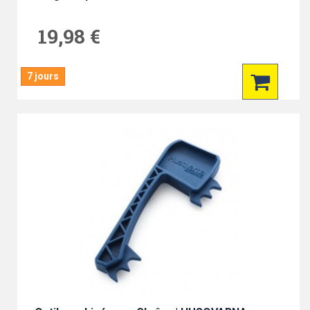
19,98 €
7 jours