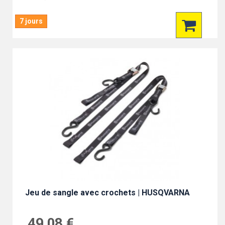
7 jours
Jeu de sangle avec crochets | HUSQVARNA
49,08 €