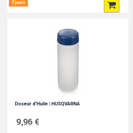
7 jours
Doseur d'Huile | HUSQVARNA
9,96 €