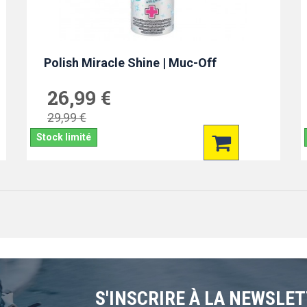
Polish Miracle Shine | Muc-Off
26,99 €
29,99 €
Stock limité
S'INSCRIRE À LA NEWSLE