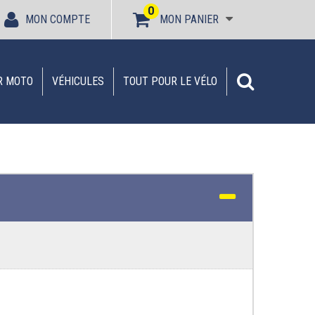
0
MON COMPTE
MON PANIER
R MOTO
VÉHICULES
TOUT POUR LE VÉLO