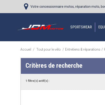
Votre concessionnaire motos, réparation moto, bo
SPORTSWEAR
EQU
Accueil
/
Tout pour le vélo
/
Entretiens & réparations
/
Critères de recherche
1 filtre(s) actif(s) :