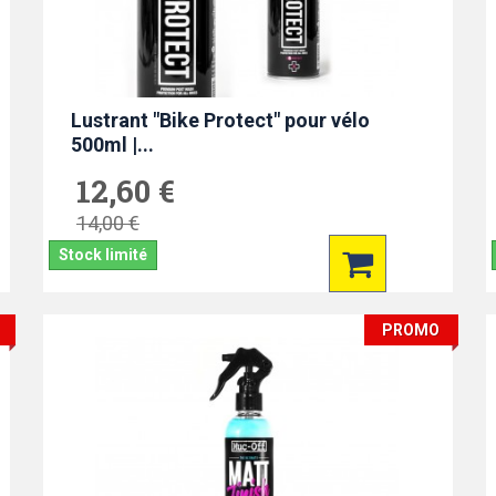
Lustrant "Bike Protect" pour vélo
500ml |...
12,60 €
14,00 €
Stock limité
PROMO