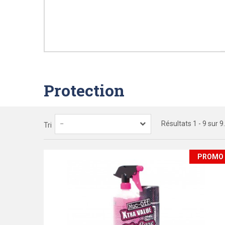
Protection
Résultats 1 - 9 sur 9.
--
Tri
PROMO