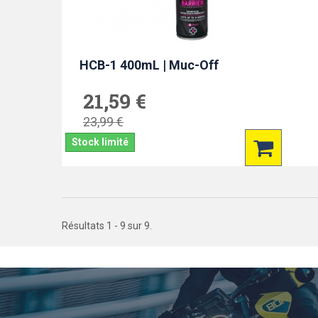
HCB-1 400mL | Muc-Off
21,59 €
23,99 €
Stock limité
Résultats 1 - 9 sur 9.