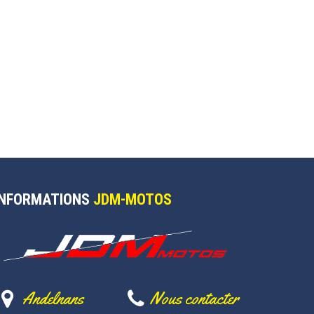
INFORMATIONS
JDM-MOTOS
Andelnans
Nous contacter