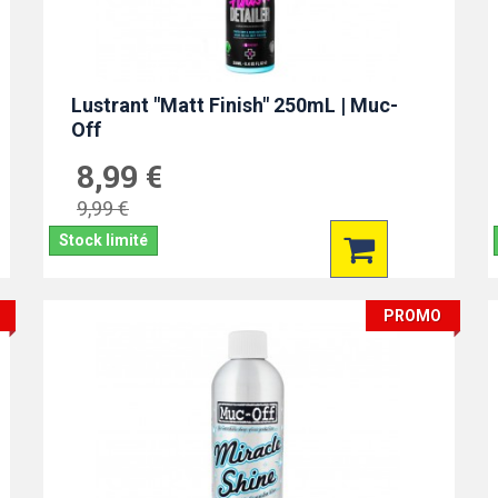
Lustrant "Matt Finish" 250mL | Muc-
Off
8,99 €
9,99 €
Stock limité
PROMO