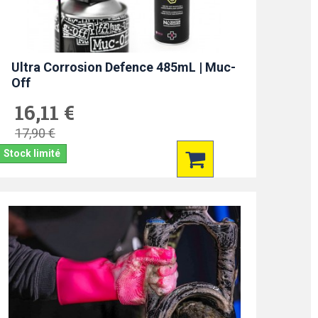
Ultra Corrosion Defence 485mL | Muc-
Off
16,11 €
17,90 €
Stock limité