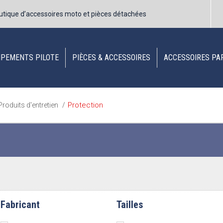
utique d’accessoires moto et pièces détachées
IPEMENTS PILOTE
PIÈCES & ACCESSOIRES
ACCESSOIRES PA
Protection
Produits d'entretien
/
Fabricant
Tailles