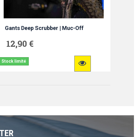
Gants Deep Scrubber | Muc-Off
12,90 €
Stock limité
TTER