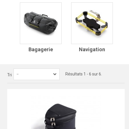
Bagagerie
Navigation
Résultats 1 - 6 sur 6.
--
Tri