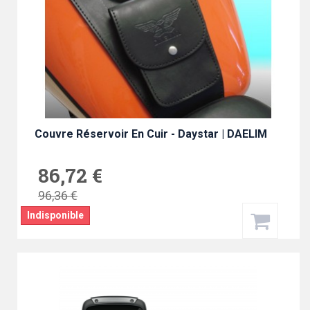
Couvre Réservoir En Cuir - Daystar | DAELIM
86,72 €
96,36 €
Indisponible