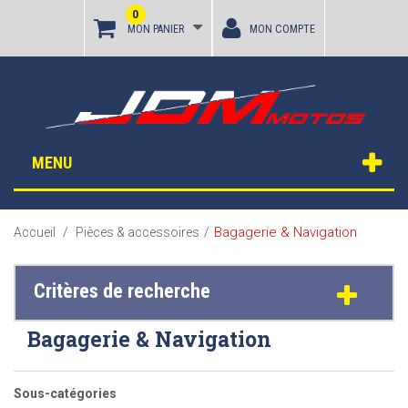
0
MON PANIER
MON COMPTE
MENU
Bagagerie & Navigation
Accueil
/
Pièces & accessoires
/
Critères de recherche
Bagagerie & Navigation
Sous-catégories