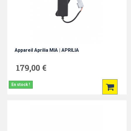
Appareil Aprilia MIA | APRILIA
179,00 €
En stock !