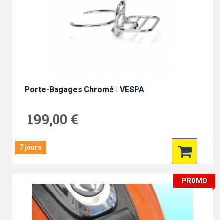
Porte-Bagages Chromé | VESPA
199,00 €
7 jours
PROMO