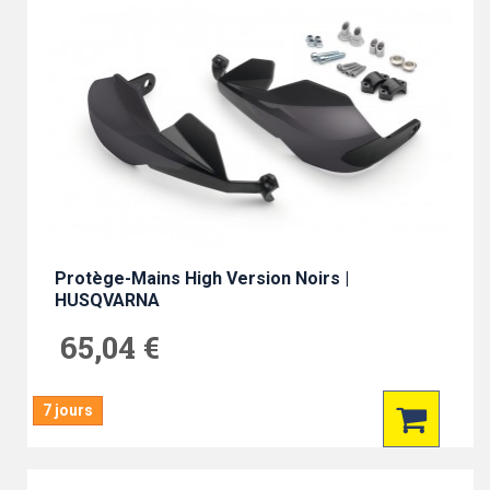
Protège-Mains High Version Noirs |
HUSQVARNA
65,04 €
7 jours