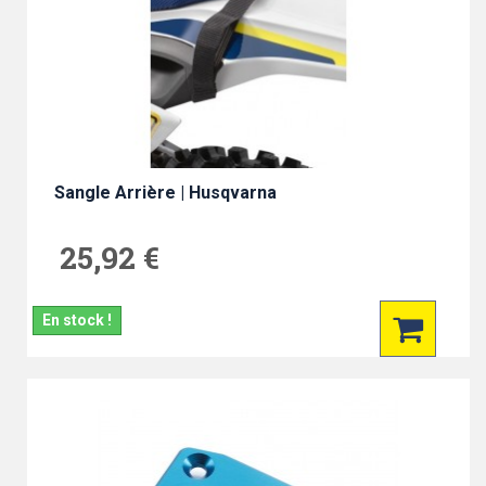
Sangle Arrière | Husqvarna
25,92 €
En stock !