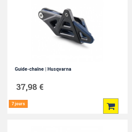
Guide-chaîne | Husqvarna
37,98 €
7 jours