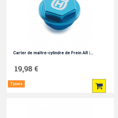
Carter de maître-cylindre de Frein AR |...
19,98 €
7 jours