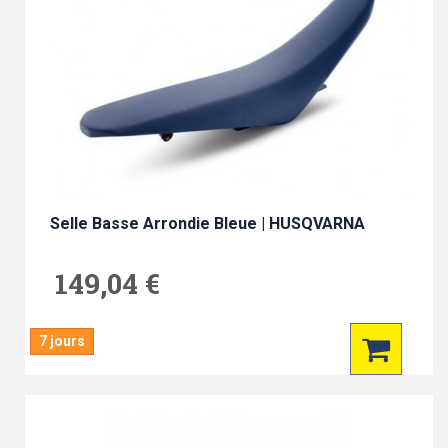
Selle Basse Arrondie Bleue | HUSQVARNA
149,04 €
7 jours