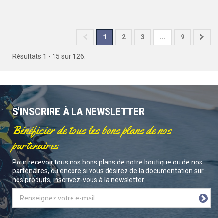
1
2
3
...
9
Résultats 1 - 15 sur 126.
S'INSCRIRE À LA NEWSLETTER
Bénéficier de tous les bons plans de nos
partenaires
Pour recevoir tous nos bons plans de notre boutique ou de nos
partenaires, ou encore si vous désirez de la documentation sur
nos produits, inscrivez-vous à la newsletter.