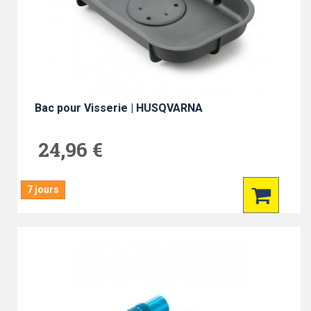
Bac pour Visserie | HUSQVARNA
24,96 €
7 jours