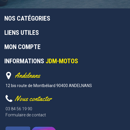
NOS CATÉGORIES
LIENS UTILES
MON COMPTE
INFORMATIONS
JDM-MOTOS
Andelnans
12 bis route de Montbéliard 90400 ANDELNANS
Nous contacter
03 84 56 19 90
Formulaire de contact