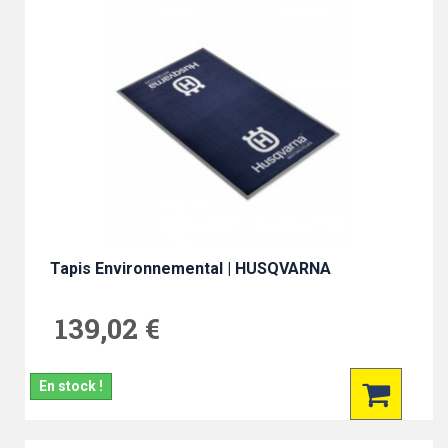
Tapis Environnemental | HUSQVARNA
139,02 €
En stock !