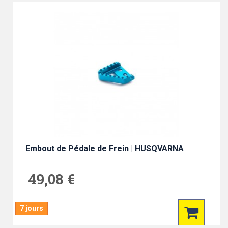
Embout de Pédale de Frein | HUSQVARNA
49,08 €
7 jours