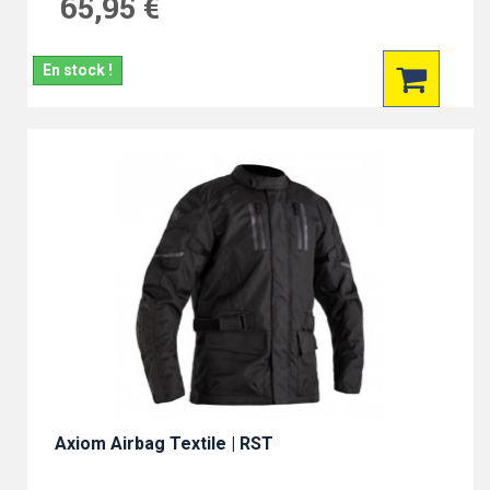
65,95 €
En stock !
Axiom Airbag Textile | RST