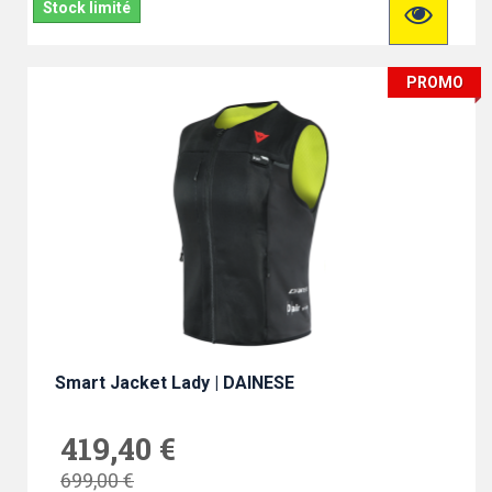
Stock limité
PROMO
Smart Jacket Lady | DAINESE
419,40 €
699,00 €