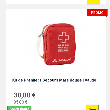
PROMO
Kit de Premiers Secours Mars Rouge | Vaude
30,00 €
35,00 €
Stock limité