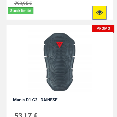
799,95 €
Stock limité
PROMO
Manis D1 G2 | DAINESE
53,17 €