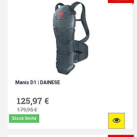
Manis D1 | DAINESE
125,97 €
179,95 €
Stock limité