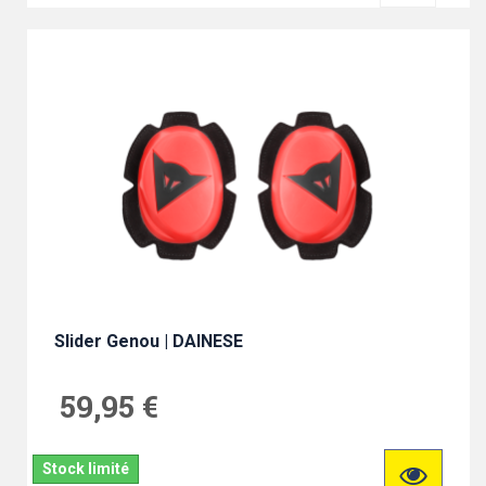
Slider Genou | DAINESE
59,95 €
Stock limité