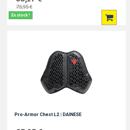
75,95 €
En stock !
Pro-Armor Chest L2 | DAINESE