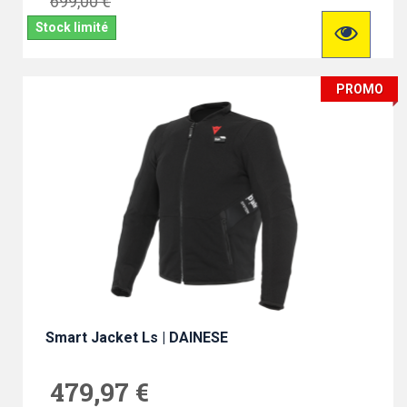
699,00 €
Stock limité
PROMO
Smart Jacket Ls | DAINESE
479,97 €