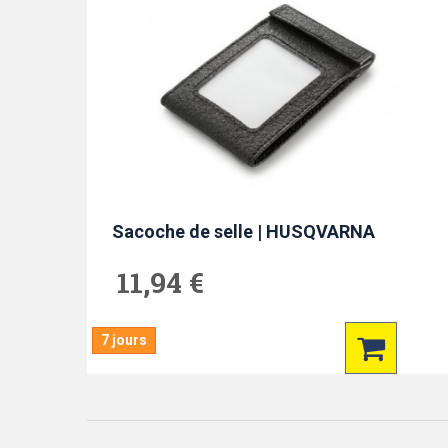
Sacoche de selle | HUSQVARNA
11,94 €
7 jours