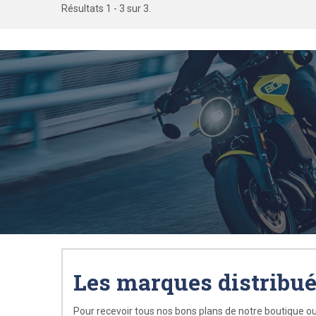
Résultats 1 - 3 sur 3.
Les marques distribu
Pour recevoir tous nos bons plans de notre boutique ou