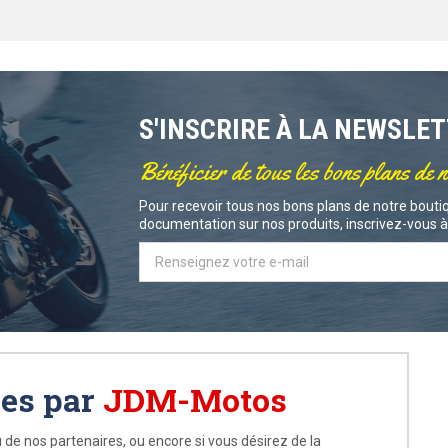
S'INSCRIRE À LA NEWSLE
Bénéficier de tous les bons plans de 
Pour recevoir tous nos bons plans de notre boutiq
documentation sur nos produits, inscrivez-vous à 
ées par
JDM-Motos
 de nos partenaires, ou encore si vous désirez de la