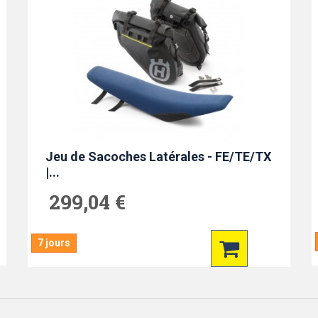
Jeu de Sacoches Latérales - FE/TE/TX
|...
299,04 €
7 jours