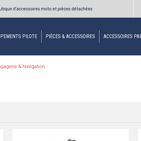
utique d’accessoires moto et pièces détachées
IPEMENTS PILOTE
PIÈCES & ACCESSOIRES
ACCESSOIRES PA
gagerie & Navigation
n