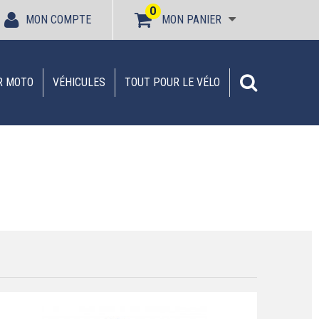
0
MON COMPTE
MON PANIER
R MOTO
VÉHICULES
TOUT POUR LE VÉLO