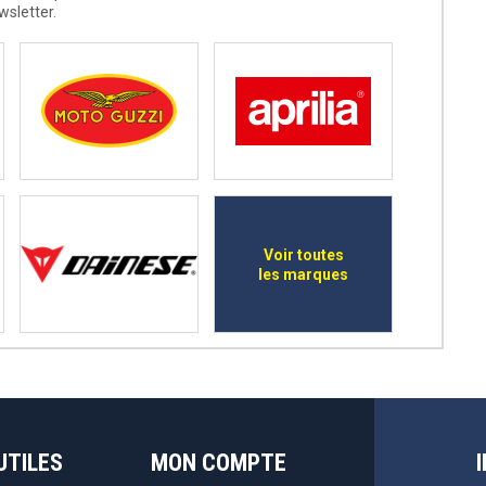
wsletter.
Voir toutes
les marques
UTILES
MON COMPTE