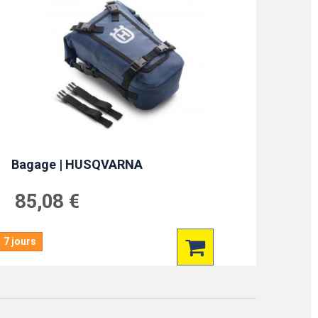
Bagage | HUSQVARNA
85,08 €
7 jours