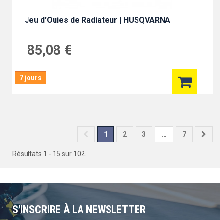
Jeu d'Ouies de Radiateur | HUSQVARNA
85,08 €
7 jours
1
2
3
...
7
Résultats 1 - 15 sur 102.
S'INSCRIRE À LA NEWSLETTER