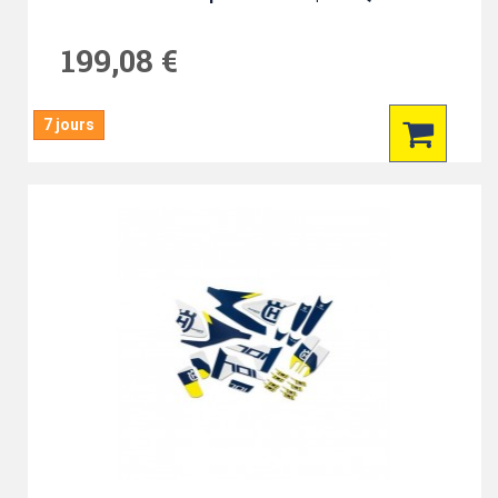
199,08 €
7 jours