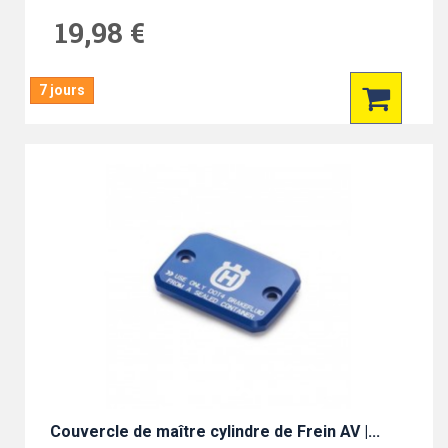
19,98 €
7 jours
Couvercle de maître cylindre de Frein AV |...