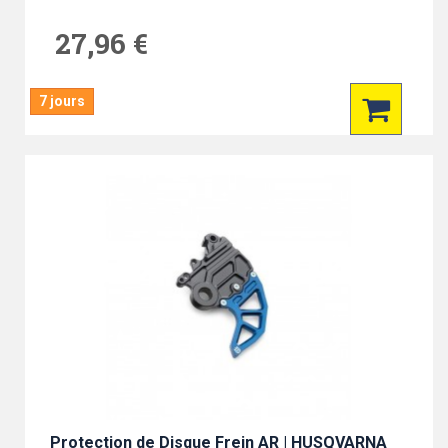
27,96 €
7 jours
Protection de Disque Frein AR | HUSQVARNA