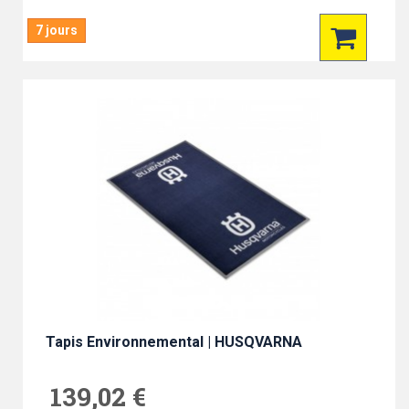
7 jours
Tapis Environnemental | HUSQVARNA
139,02 €