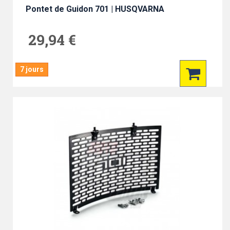
Pontet de Guidon 701 | HUSQVARNA
29,94 €
7 jours