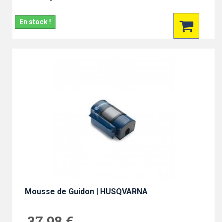
En stock !
Mousse de Guidon | HUSQVARNA
37,98 €