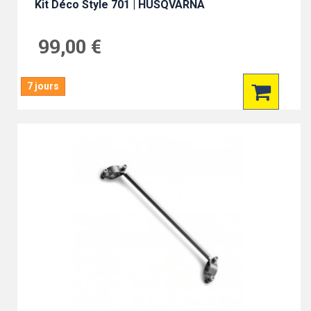
Kit Déco Style 701 | HUSQVARNA
99,00 €
7 jours