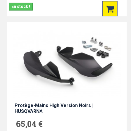
En stock !
Protège-Mains High Version Noirs |
HUSQVARNA
65,04 €