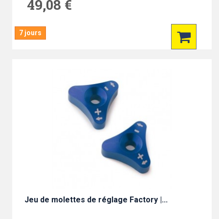
49,08 €
7 jours
Jeu de molettes de réglage Factory |...