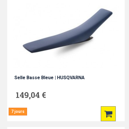
Selle Basse Bleue | HUSQVARNA
149,04 €
7 jours