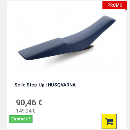
PROMO
Selle Step-Up | HUSQVARNA
90,46 €
149,04 €
En stock !