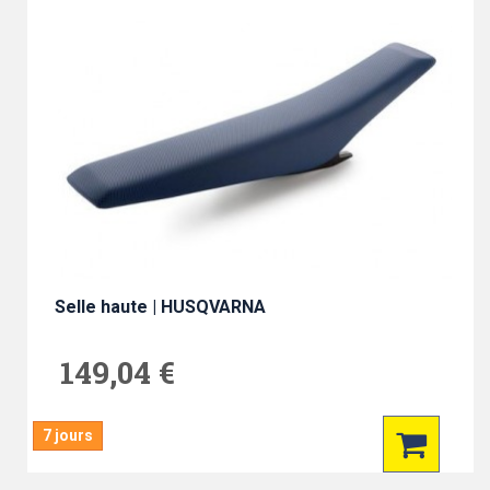
Selle haute | HUSQVARNA
149,04 €
7 jours