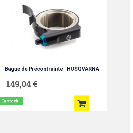
Bague de Précontrainte | HUSQVARNA
149,04 €
En stock !