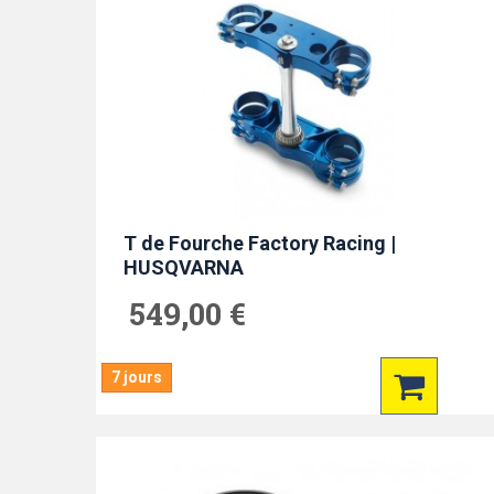
T de Fourche Factory Racing |
HUSQVARNA
549,00 €
7 jours