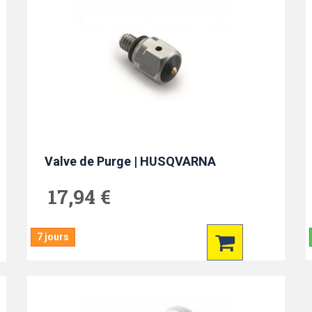
Valve de Purge | HUSQVARNA
17,94 €
7 jours