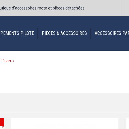
utique d’accessoires moto et pièces détachées
IPEMENTS PILOTE
PIÈCES & ACCESSOIRES
ACCESSOIRES PA
Divers
/