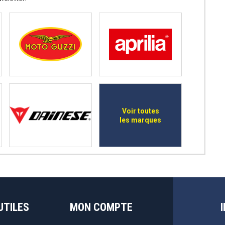
Voir toutes
les marques
UTILES
MON COMPTE