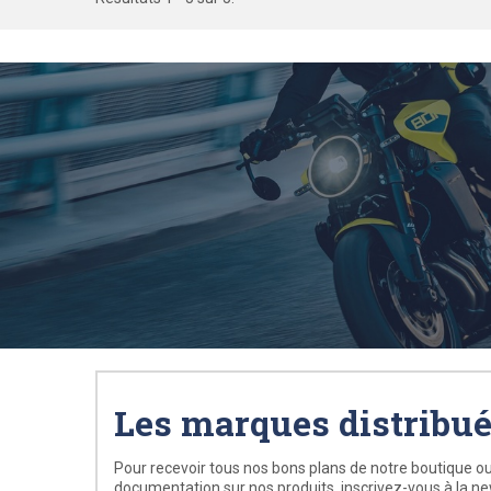
Les marques distribu
Pour recevoir tous nos bons plans de notre boutique ou
documentation sur nos produits, inscrivez-vous à la ne