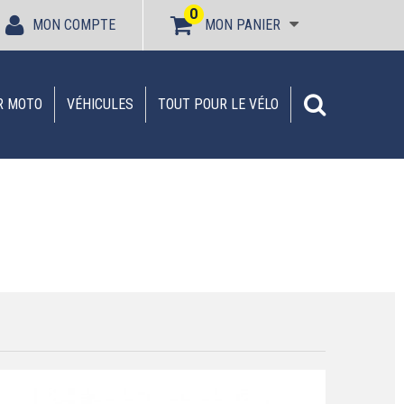
0
MON COMPTE
MON PANIER
R MOTO
VÉHICULES
TOUT POUR LE VÉLO