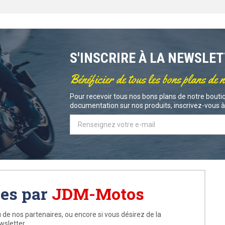
S'INSCRIRE À LA NEWSLE
Bénéficier de tous les bons plans de 
Pour recevoir tous nos bons plans de notre boutiq
documentation sur nos produits, inscrivez-vous à 
ées par
JDM-Motos
 de nos partenaires, ou encore si vous désirez de la
wsletter.