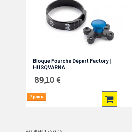
Bloque Fourche Départ Factory |
HUSQVARNA
89,10 €
7 jours
Résultats 1 - 5 sur 5.