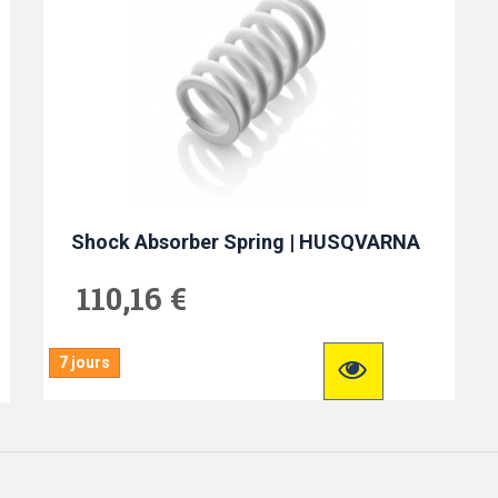
Shock Absorber Spring | HUSQVARNA
110,16 €
7 jours