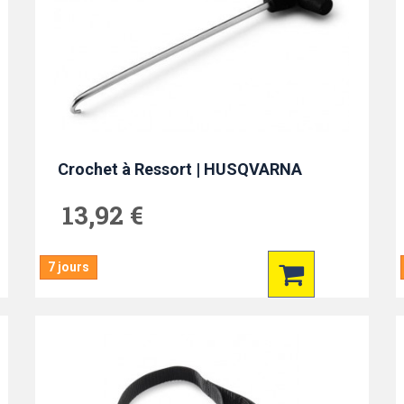
Crochet à Ressort | HUSQVARNA
13,92 €
7 jours