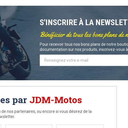
S'INSCRIRE À LA NEWSLE
Bénéficier de tous les bons plans de 
Pour recevoir tous nos bons plans de notre boutiq
documentation sur nos produits, inscrivez-vous à 
ées par
JDM-Motos
 de nos partenaires, ou encore si vous désirez de la
wsletter.