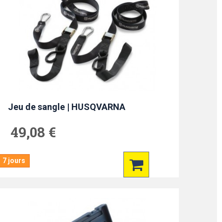
Jeu de sangle | HUSQVARNA
49,08 €
7 jours