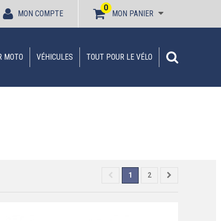
0
MON COMPTE
MON PANIER
R MOTO
VÉHICULES
TOUT POUR LE VÉLO
1
2