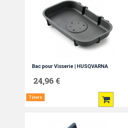
Bac pour Visserie | HUSQVARNA
24,96 €
7 jours