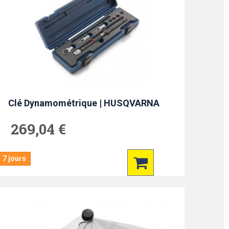
Clé Dynamométrique | HUSQVARNA
269,04 €
7 jours