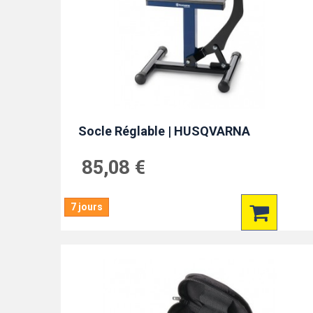
Socle Réglable | HUSQVARNA
85,08 €
7 jours