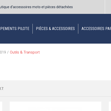
utique d’accessoires moto et pièces détachées
IPEMENTS PILOTE
PIÈCES & ACCESSOIRES
ACCESSOIRES PA
Outils & Transport
019
/
17.