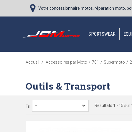
Votre concessionnaire motos, réparation moto, bo
SPORTSWEAR
EQU
Accueil
/
Accessoires par Moto
/
701
/
Supermoto
/
2
Outils & Transport
Résultats 1 - 15 sur 
--
Tri