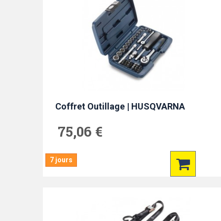
Coffret Outillage | HUSQVARNA
75,06 €
7 jours