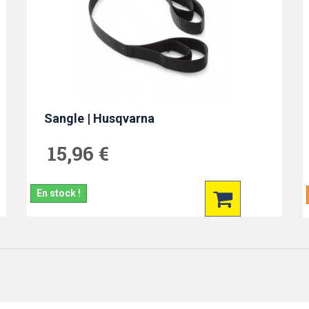
Sangle | Husqvarna
15,96 €
En stock !