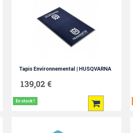
Tapis Environnemental | HUSQVARNA
139,02 €
En stock !