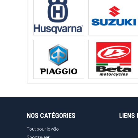
NOS CATÉGORIES
LIENS 
Tout pour le vélo
Sportswear