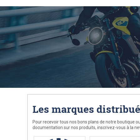
Les marques distribu
Pour recevoir tous nos bons plans de notre boutique ou
documentation sur nos produits, inscrivez-vous à la ne