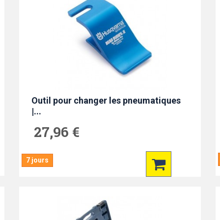
Outil pour changer les pneumatiques
|...
27,96 €
7 jours