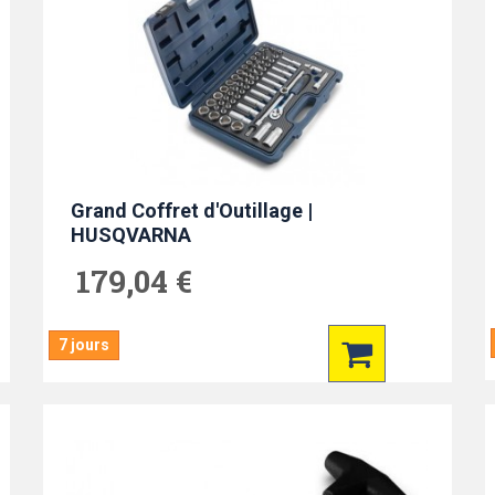
Grand Coffret d'Outillage |
HUSQVARNA
179,04 €
7 jours