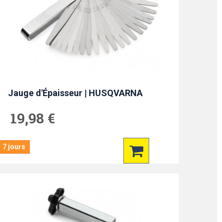
Jauge d'Épaisseur | HUSQVARNA
19,98 €
7 jours