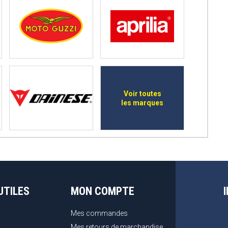
Voir toutes
les marques
UTILES
MON COMPTE
Mes commandes
Mes retours de marchandise