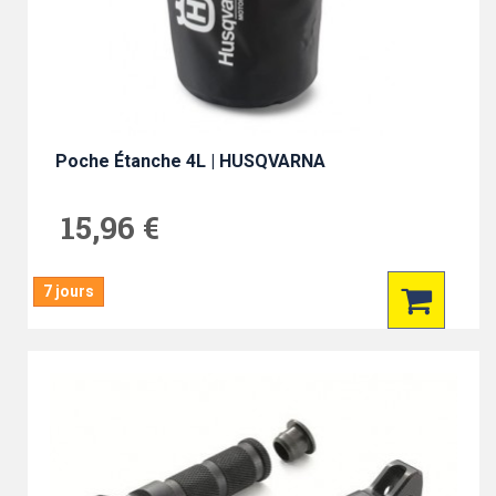
Poche Étanche 4L | HUSQVARNA
15,96 €
7 jours