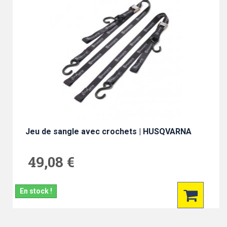
Jeu de sangle avec crochets | HUSQVARNA
49,08 €
En stock !