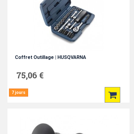
Coffret Outillage | HUSQVARNA
75,06 €
7 jours