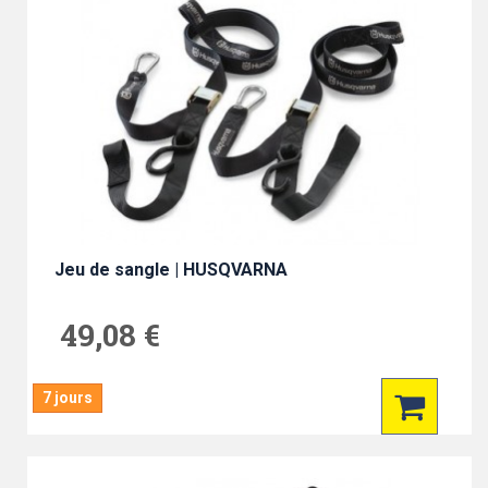
Jeu de sangle | HUSQVARNA
49,08 €
7 jours