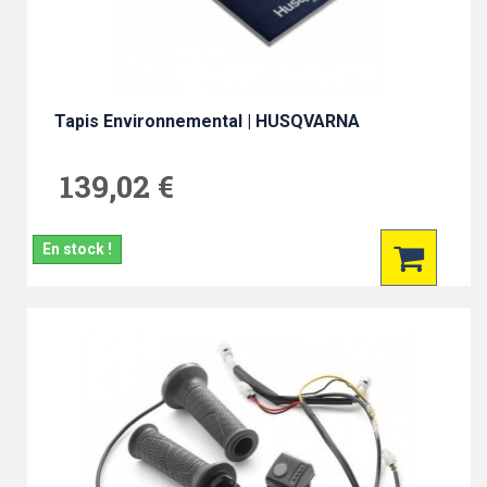
Tapis Environnemental | HUSQVARNA
139,02 €
En stock !