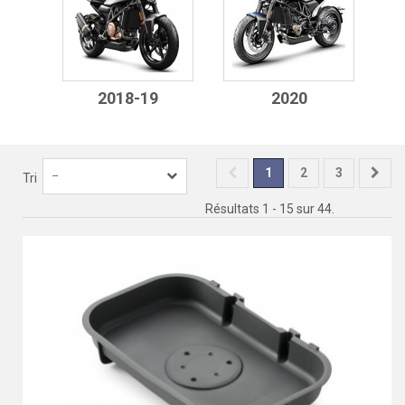
2018-19
2020
1
2
3
--
Tri
Résultats 1 - 15 sur 44.