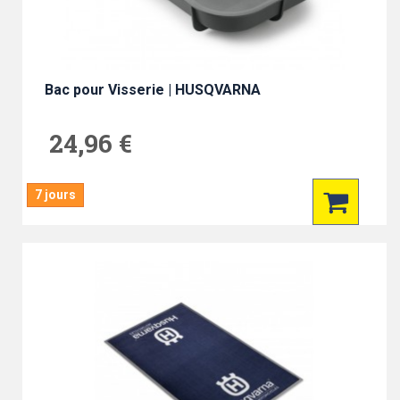
Bac pour Visserie | HUSQVARNA
24,96 €
7 jours