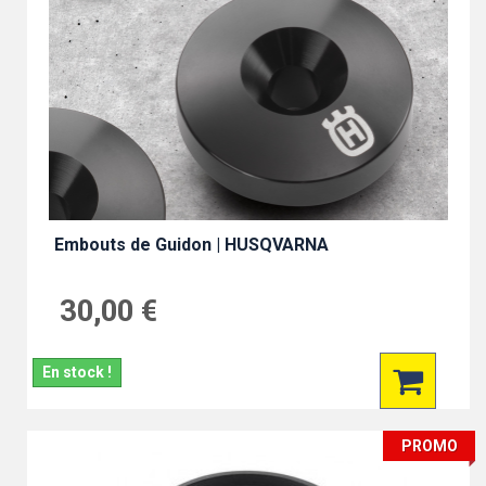
Embouts de Guidon | HUSQVARNA
30,00 €
En stock !
PROMO