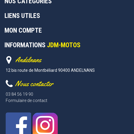
NOS CATÉGORIES
LIENS UTILES
MON COMPTE
INFORMATIONS
JDM-MOTOS
Andelnans
12 bis route de Montbéliard 90400 ANDELNANS
Nous contacter
03 84 56 19 90
Formulaire de contact