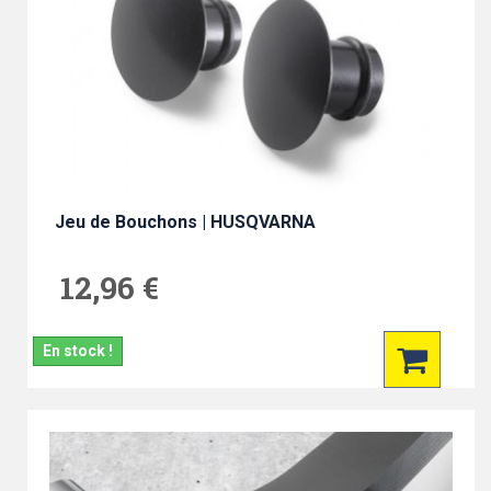
Jeu de Bouchons | HUSQVARNA
12,96 €
En stock !