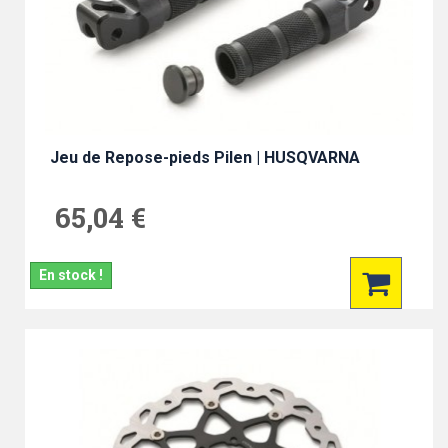
Jeu de Repose-pieds Pilen | HUSQVARNA
65,04 €
En stock !