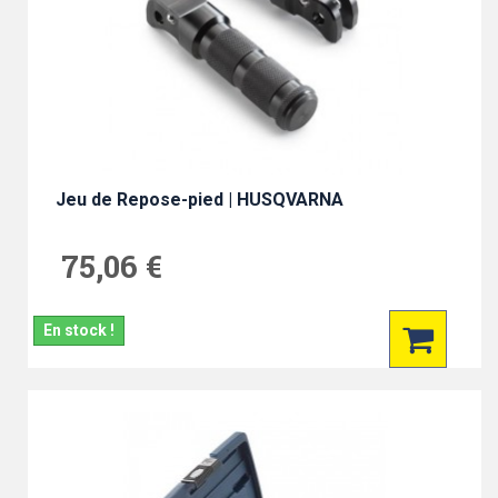
Jeu de Repose-pied | HUSQVARNA
75,06 €
En stock !