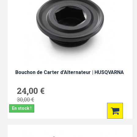
Bouchon de Carter d'Alternateur | HUSQVARNA
24,00 €
30,00 €
En stock !