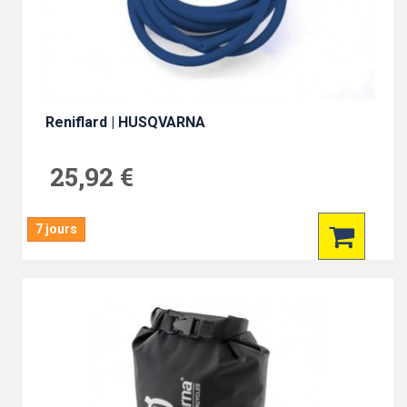
Reniflard | HUSQVARNA
25,92 €
7 jours