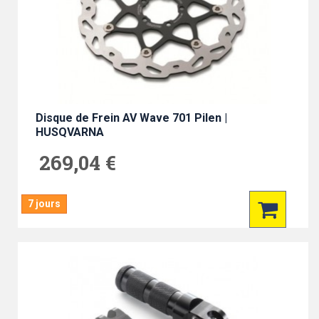
Disque de Frein AV Wave 701 Pilen |
HUSQVARNA
269,04 €
7 jours