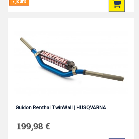
7 jours
Guidon Renthal TwinWall | HUSQVARNA
199,98 €