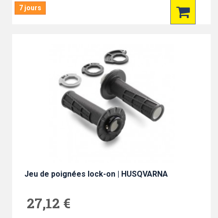
7 jours
Jeu de poignées lock-on | HUSQVARNA
27,12 €