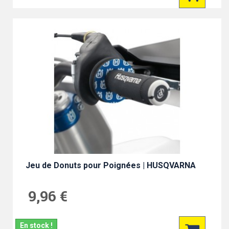
Jeu de Donuts pour Poignées | HUSQVARNA
9,96 €
En stock !