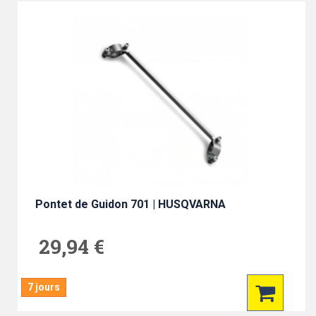
Pontet de Guidon 701 | HUSQVARNA
29,94 €
7 jours