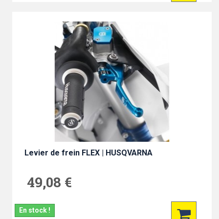
Levier de frein FLEX | HUSQVARNA
49,08 €
En stock !