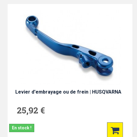
Levier d'embrayage ou de frein | HUSQVARNA
25,92 €
En stock !