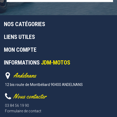
NOS CATÉGORIES
LIENS UTILES
MON COMPTE
INFORMATIONS
JDM-MOTOS
Andelnans
12 bis route de Montbéliard 90400 ANDELNANS
Nous contacter
03 84 56 19 90
Formulaire de contact