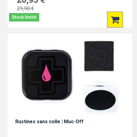
29,90 €
Stock limité
Rustines sans colle | Muc-Off