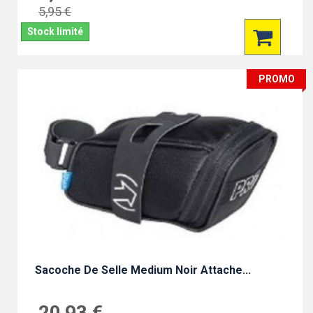
5,95 €
Stock limité
PROMO
Sacoche De Selle Medium Noir Attache...
20,93 €