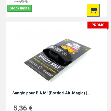
17,99 €
Stock limité
PROMO
Sangle pour B.A.M! (Bottled-Air-Magic) |...
5,36 €