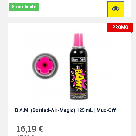
Stock limité
PROMO
B.A.M! (Bottled-Air-Magic) 125 mL | Muc-Off
16,19 €