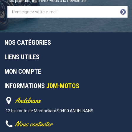
nos produits, inscrivez-vous à la newsletter.
NOS CATÉGORIES
LIENS UTILES
MON COMPTE
INFORMATIONS
JDM-MOTOS
Andelnans
12 bis route de Montbéliard 90400 ANDELNANS
Nous contacter