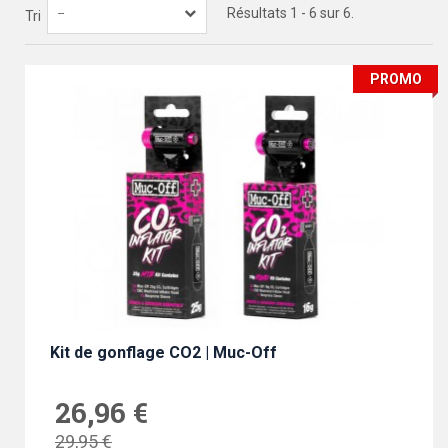
Résultats 1 - 6 sur 6.
--
Tri
PROMO
Kit de gonflage CO2 | Muc-Off
26,96 €
29,95 €