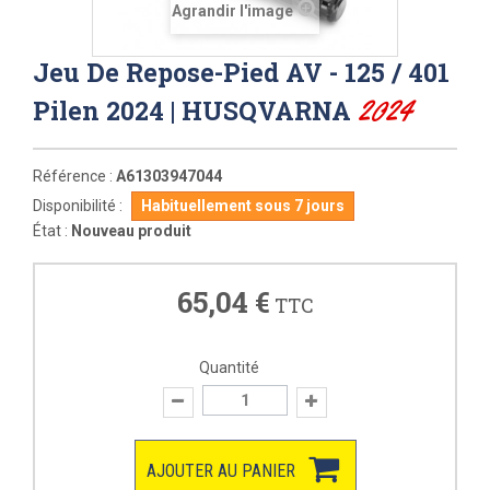
Agrandir l'image
Jeu De Repose-Pied AV - 125 / 401
2024
Pilen 2024 | HUSQVARNA
Référence :
A61303947044
Disponibilité :
Habituellement sous 7 jours
État :
Nouveau produit
65,04 €
TTC
Quantité
AJOUTER AU PANIER