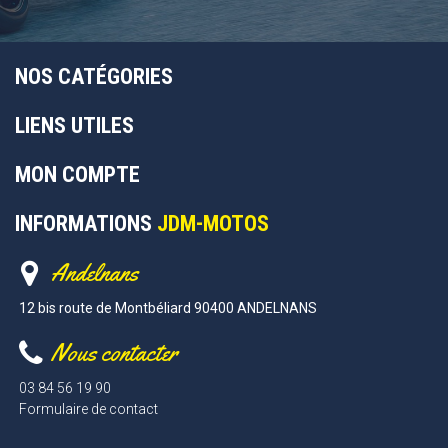
NOS CATÉGORIES
LIENS UTILES
MON COMPTE
INFORMATIONS
JDM-MOTOS
Andelnans
12 bis route de Montbéliard 90400 ANDELNANS
Nous contacter
03 84 56 19 90
Formulaire de contact