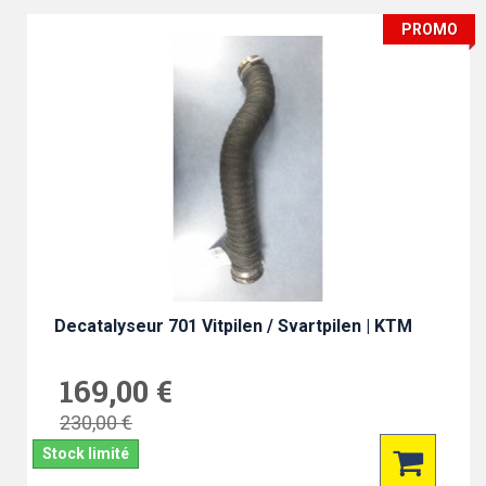
PROMO
Decatalyseur 701 Vitpilen / Svartpilen | KTM
169,00 €
230,00 €
Stock limité