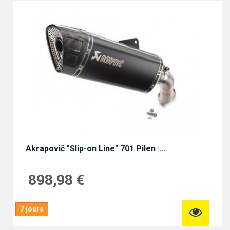
Akrapovič "Slip-on Line" 701 Pilen |...
898,98 €
7 jours