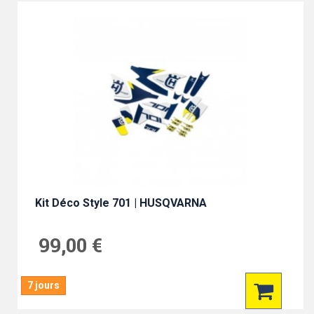
Kit Déco Style 701 | HUSQVARNA
99,00 €
7 jours