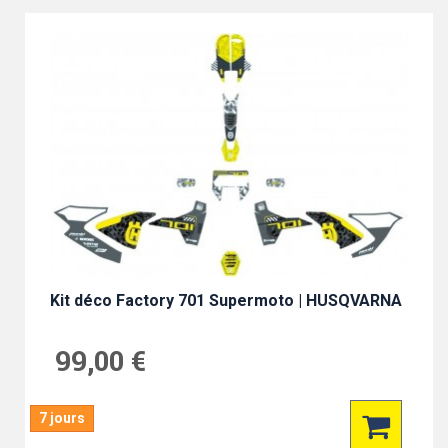
Kit déco Factory 701 Supermoto | HUSQVARNA
99,00 €
7 jours