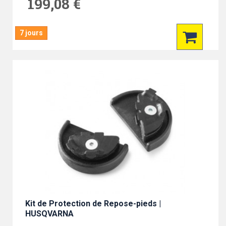
199,08 €
7 jours
Kit de Protection de Repose-pieds |
HUSQVARNA