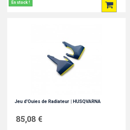
En stock !
Jeu d'Ouies de Radiateur | HUSQVARNA
85,08 €