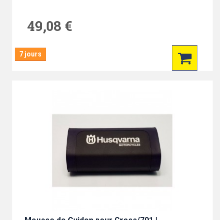
49,08 €
7 jours