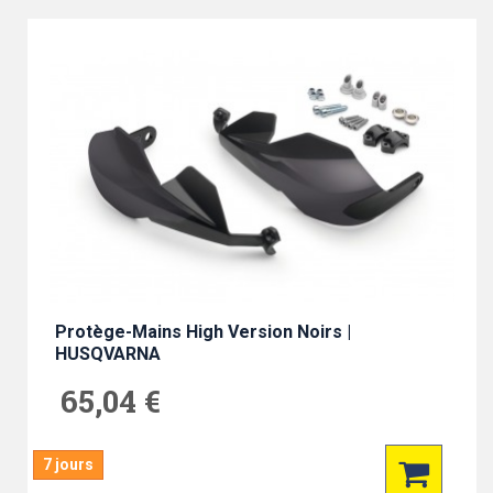
Protège-Mains High Version Noirs |
HUSQVARNA
65,04 €
7 jours