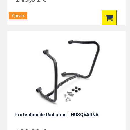
7 jours
Protection de Radiateur | HUSQVARNA