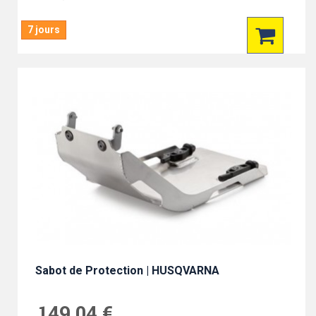
7 jours
Sabot de Protection | HUSQVARNA
149,04 €