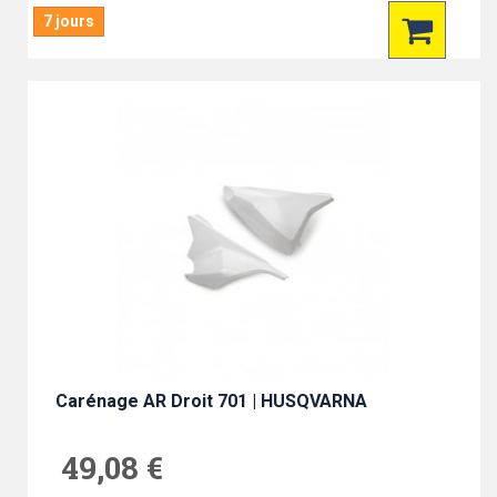
7 jours
Carénage AR Droit 701 | HUSQVARNA
49,08 €