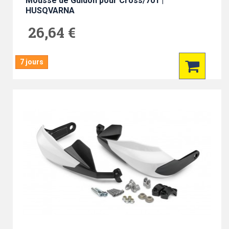
Mousse de Guidon pour Cross/701 |
HUSQVARNA
26,64 €
7 jours