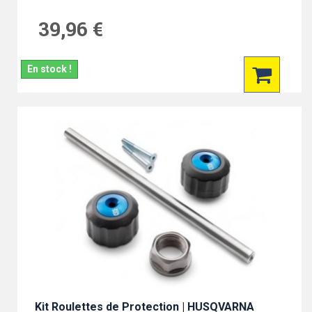
39,96 €
En stock !
Kit Roulettes de Protection | HUSQVARNA