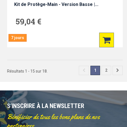
Kit de Protège-Main - Version Basse |...
59,04 €
7 jours
1
2
Résultats 1 - 15 sur 18.
S'INSCRIRE À LA NEWSLETTER
Bénéficier de tous les bons plans de nos
partenaires