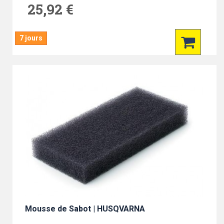
25,92 €
7 jours
Mousse de Sabot | HUSQVARNA