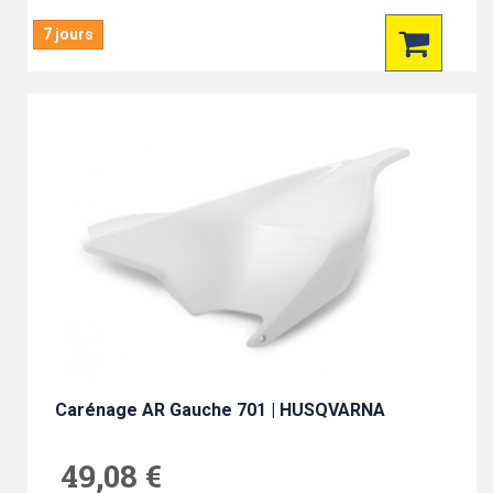
7 jours
Carénage AR Gauche 701 | HUSQVARNA
49,08 €