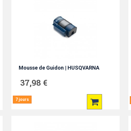
Mousse de Guidon | HUSQVARNA
37,98 €
7 jours