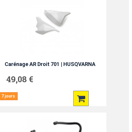
Carénage AR Droit 701 | HUSQVARNA
49,08 €
7 jours