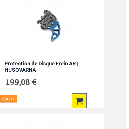
Protection de Disque Frein AR |
HUSQVARNA
199,08 €
7 jours