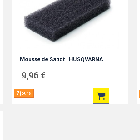
Mousse de Sabot | HUSQVARNA
9,96 €
7 jours