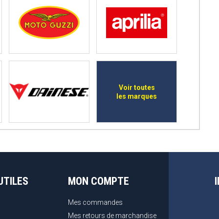
Voir toutes
les marques
UTILES
MON COMPTE
Mes commandes
Mes retours de marchandise