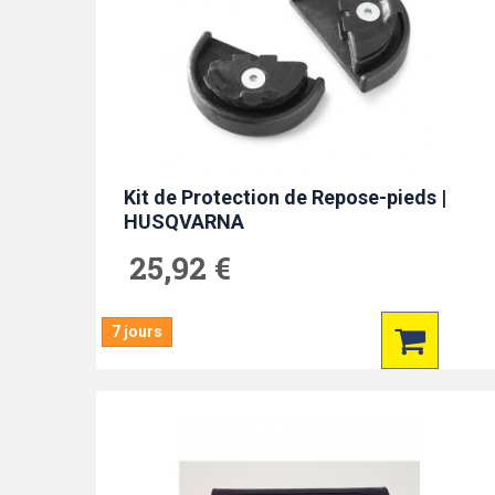
Kit de Protection de Repose-pieds |
HUSQVARNA
25,92 €
7 jours