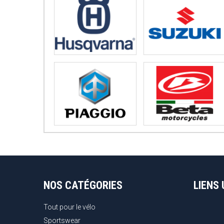
NOS CATÉGORIES
LIENS 
Tout pour le vélo
Sportswear