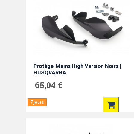
Protège-Mains High Version Noirs |
HUSQVARNA
65,04 €
7 jours