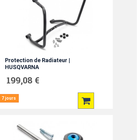
Protection de Radiateur |
HUSQVARNA
199,08 €
7 jours