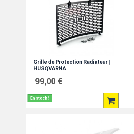
Grille de Protection Radiateur |
HUSQVARNA
99,00 €
En stock !