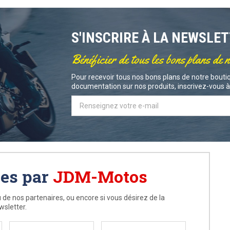
S'INSCRIRE À LA NEWSLE
Bénéficier de tous les bons plans de 
Pour recevoir tous nos bons plans de notre boutiq
documentation sur nos produits, inscrivez-vous à 
ées par
JDM-Motos
 de nos partenaires, ou encore si vous désirez de la
wsletter.