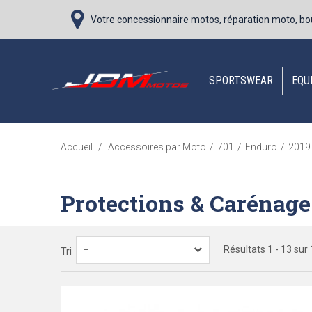
Votre concessionnaire motos, réparation moto, bo
SPORTSWEAR
EQU
Accueil
/
Accessoires par Moto
/
701
/
Enduro
/
2019
Protections & Carénage
Résultats 1 - 13 sur 
--
Tri