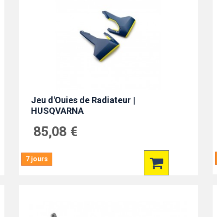
Jeu d'Ouies de Radiateur |
HUSQVARNA
85,08 €
7 jours