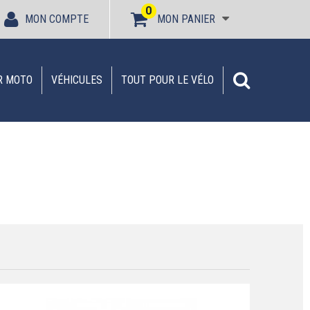
0
MON COMPTE
MON PANIER
R MOTO
VÉHICULES
TOUT POUR LE VÉLO