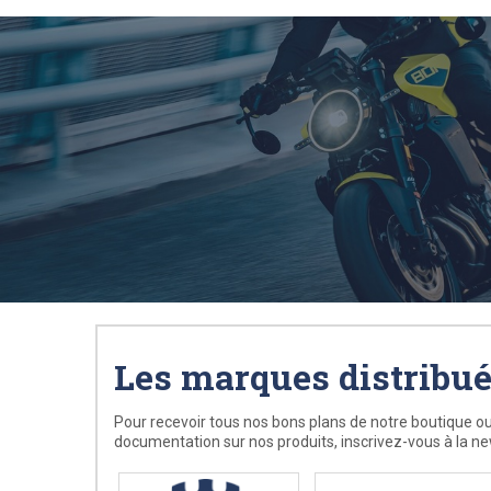
Les marques distribu
Pour recevoir tous nos bons plans de notre boutique ou
documentation sur nos produits, inscrivez-vous à la ne