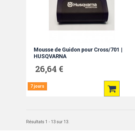
Mousse de Guidon pour Cross/701 |
HUSQVARNA
26,64 €
7 jours
Résultats 1 - 13 sur 13.