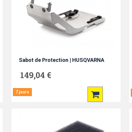
Sabot de Protection | HUSQVARNA
149,04 €
7 jours