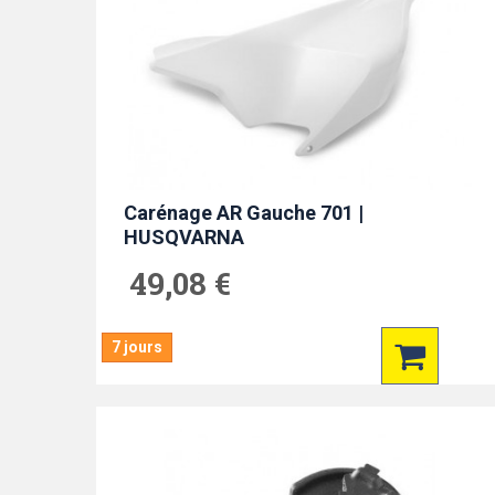
Carénage AR Gauche 701 |
HUSQVARNA
49,08 €
7 jours