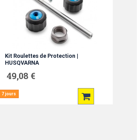
Kit Roulettes de Protection |
HUSQVARNA
49,08 €
7 jours