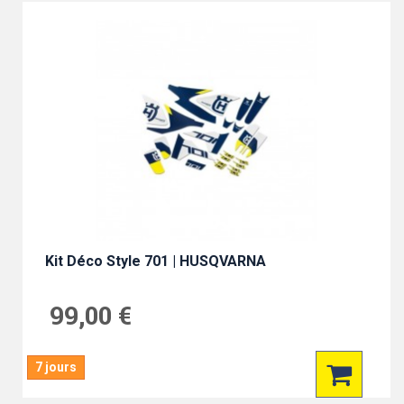
Kit Déco Style 701 | HUSQVARNA
99,00 €
7 jours