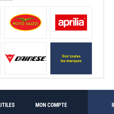
Voir toutes
les marques
UTILES
MON COMPTE