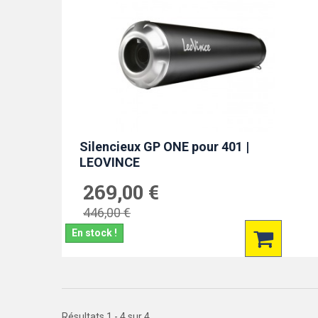
Silencieux GP ONE pour 401 |
LEOVINCE
269,00 €
446,00 €
En stock !
Résultats 1 - 4 sur 4.