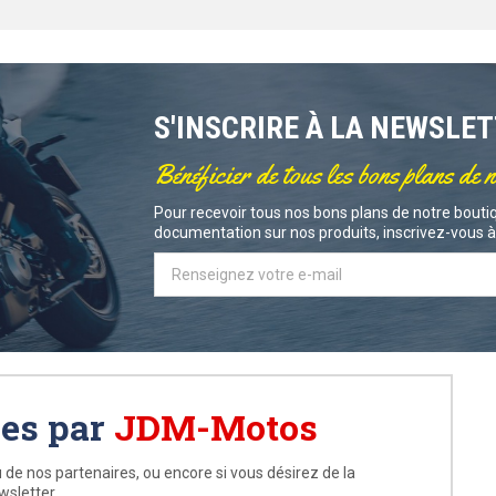
S'INSCRIRE À LA NEWSLE
Bénéficier de tous les bons plans de 
Pour recevoir tous nos bons plans de notre boutiq
documentation sur nos produits, inscrivez-vous à 
ées par
JDM-Motos
 de nos partenaires, ou encore si vous désirez de la
wsletter.