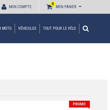
0
MON COMPTE
MON PANIER
R MOTO
VÉHICULES
TOUT POUR LE VÉLO
PROMO