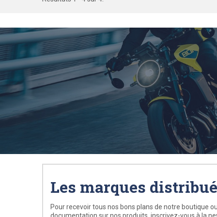
Les marques distribu
Pour recevoir tous nos bons plans de notre boutique ou
documentation sur nos produits, inscrivez-vous à la ne