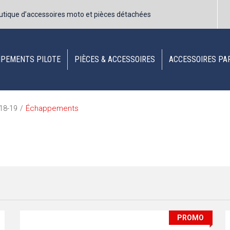
utique d’accessoires moto et pièces détachées
IPEMENTS PILOTE
PIÈCES & ACCESSOIRES
ACCESSOIRES PA
Échappements
18-19
/
PROMO