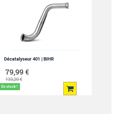
Décatalyseur 401 | BIHR
79,99 €
133,20 €
En stock !