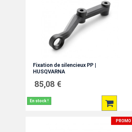
Fixation de silencieux PP |
HUSQVARNA
85,08 €
En stock !
PROMO