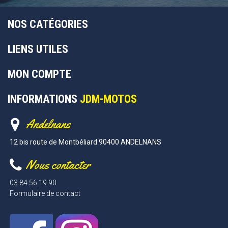
NOS CATÉGORIES
LIENS UTILES
MON COMPTE
INFORMATIONS
JDM-MOTOS
Andelnans
12 bis route de Montbéliard 90400 ANDELNANS
Nous contacter
03 84 56 19 90
Formulaire de contact