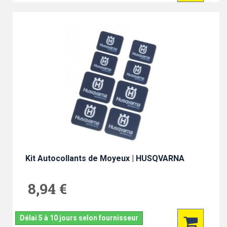
Kit Autocollants de Moyeux | HUSQVARNA
8,94 €
Délai 5 à 10 jours selon fournisseur