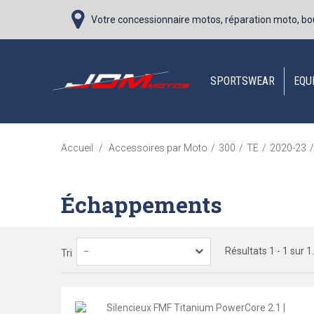
Votre concessionnaire motos, réparation moto, bo
SPORTSWEAR
EQU
Accueil
/
Accessoires par Moto
/
300
/
TE
/
2020-23
/
Échappements
Résultats 1 - 1 sur 1.
--
Tri