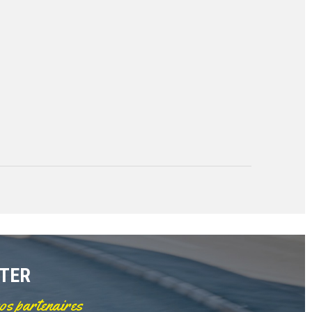
TTER
nos partenaires