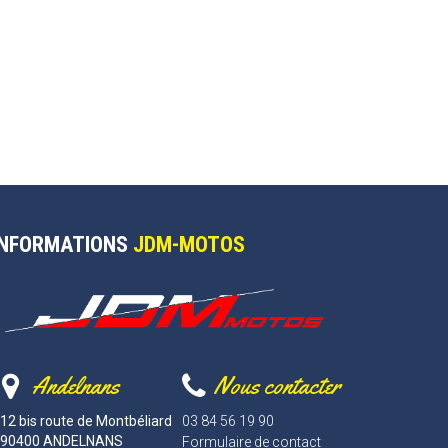
INFORMATIONS
JDM-MOTOS
Andelnans
Nous contacter
12 bis route de Montbéliard
03 84 56 19 90
90400 ANDELNANS
Formulaire de contact