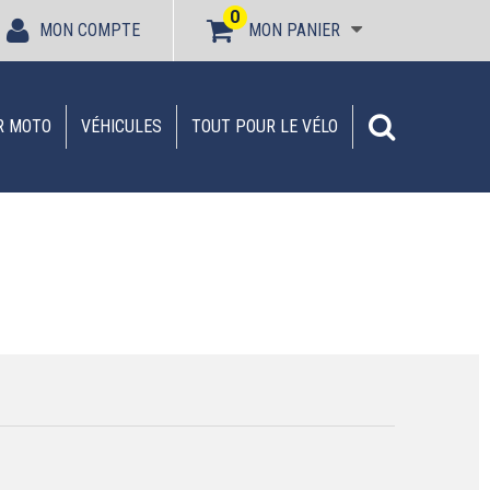
0
MON COMPTE
MON PANIER
R MOTO
VÉHICULES
TOUT POUR LE VÉLO