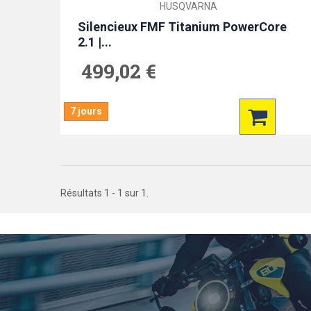
Silencieux FMF Titanium PowerCore
2.1 |...
499,02 €
7 jours
Résultats 1 - 1 sur 1.