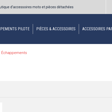
utique d’accessoires moto et pièces détachées
IPEMENTS PILOTE
PIÈCES & ACCESSOIRES
ACCESSOIRES PA
Échappements