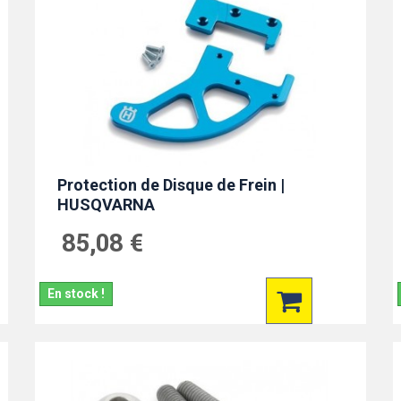
Protection de Disque de Frein |
HUSQVARNA
85,08 €
En stock !