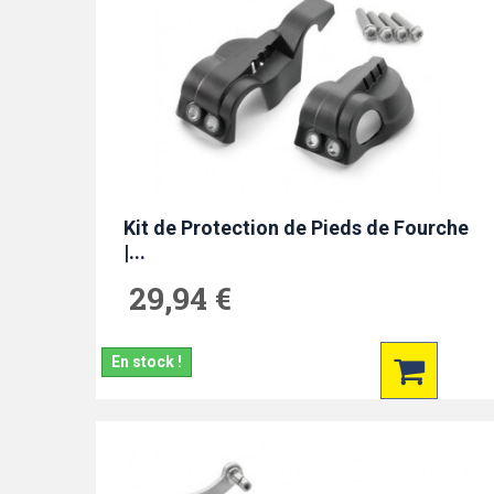
Kit de Protection de Pieds de Fourche
|...
29,94 €
En stock !