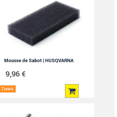
Mousse de Sabot | HUSQVARNA
9,96 €
7 jours