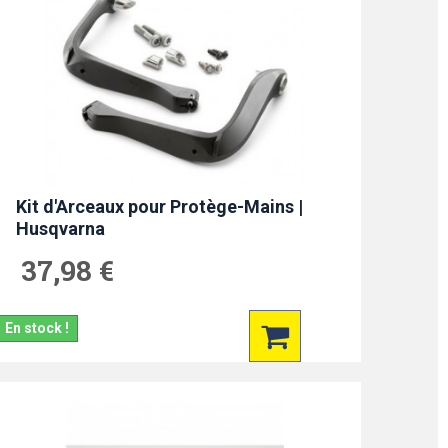
Kit d'Arceaux pour Protège-Mains |
Husqvarna
37,98 €
En stock !