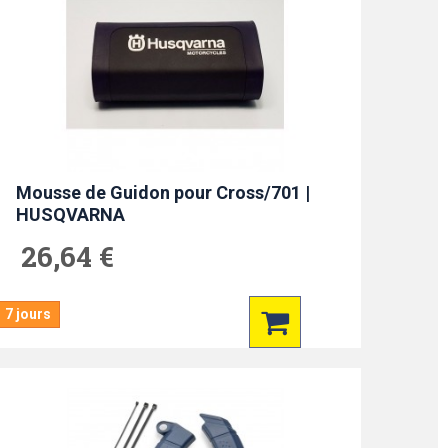
Mousse de Guidon pour Cross/701 |
HUSQVARNA
26,64 €
7 jours