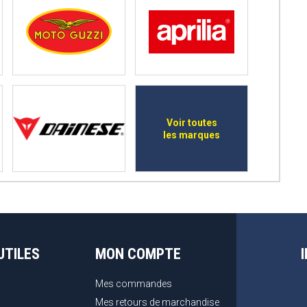
Voir toutes
les marques
UTILES
MON COMPTE
Mes commandes
Mes retours de marchandise