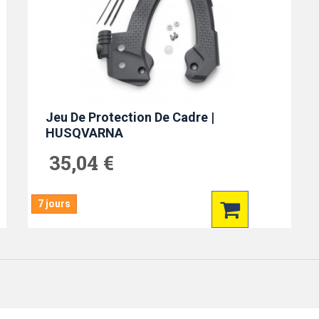
Jeu De Protection De Cadre |
HUSQVARNA
35,04 €
7 jours