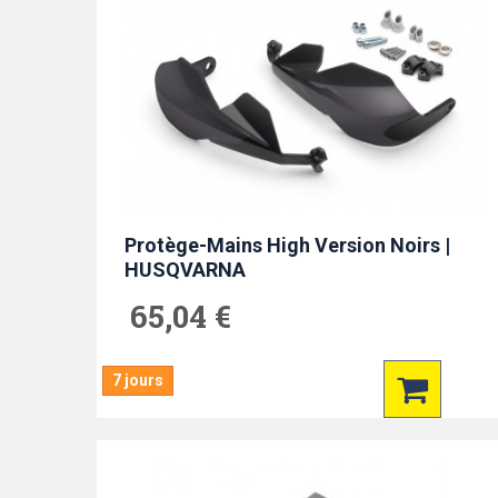
Protège-Mains High Version Noirs |
HUSQVARNA
65,04 €
7 jours