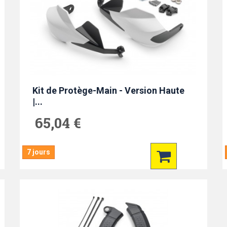
Kit de Protège-Main - Version Haute
|...
65,04 €
7 jours