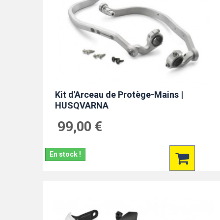
Kit d'Arceau de Protège-Mains |
HUSQVARNA
99,00 €
En stock !