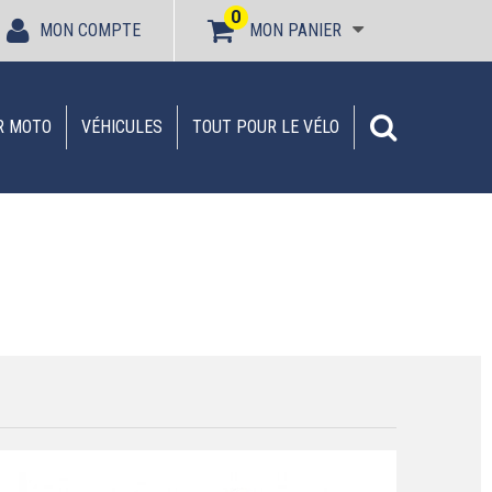
0
MON COMPTE
MON PANIER
R MOTO
VÉHICULES
TOUT POUR LE VÉLO