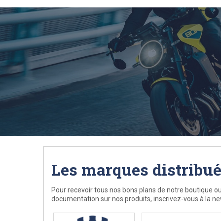
Les marques distribu
Pour recevoir tous nos bons plans de notre boutique ou
documentation sur nos produits, inscrivez-vous à la ne