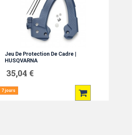
Jeu De Protection De Cadre |
HUSQVARNA
35,04 €
7 jours