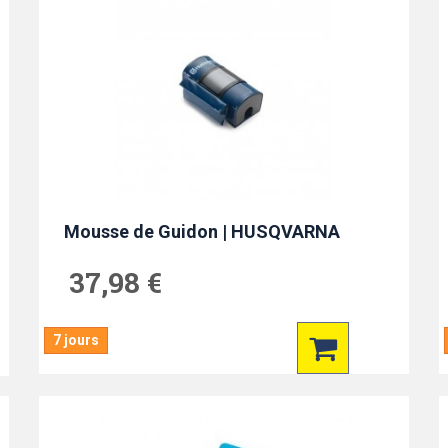
Mousse de Guidon | HUSQVARNA
37,98 €
7 jours