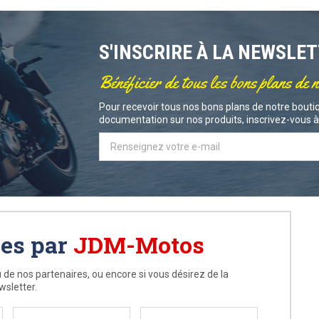
S'INSCRIRE À LA NEWSLE
Bénéficier de tous les bons plans de 
Pour recevoir tous nos bons plans de notre boutiq
documentation sur nos produits, inscrivez-vous à 
ées par
JDM-Motos
 de nos partenaires, ou encore si vous désirez de la
wsletter.