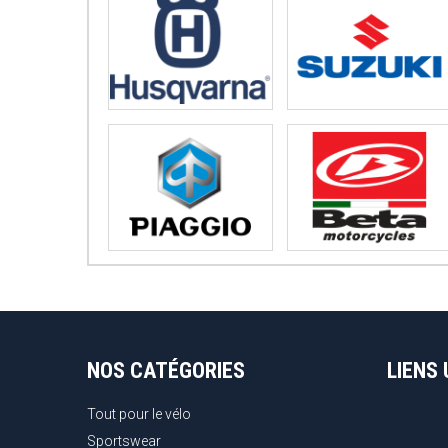
NOS CATÉGORIES
LIENS 
Tout pour le vélo
Sportswear