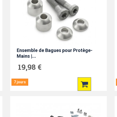
Ensemble de Bagues pour Protège-
Mains |...
19,98 €
7 jours