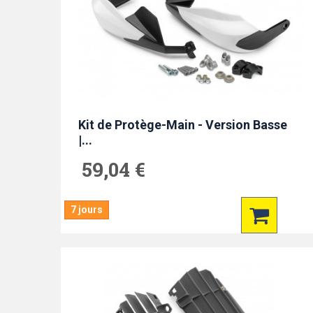
Kit de Protège-Main - Version Basse
|...
59,04 €
7 jours