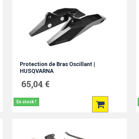
Protection de Bras Oscillant |
HUSQVARNA
65,04 €
En stock !