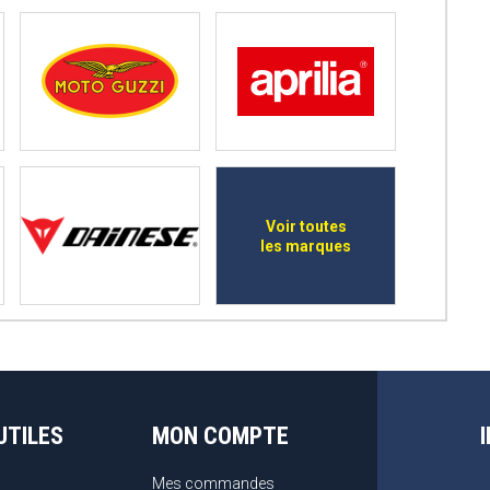
Voir toutes
les marques
UTILES
MON COMPTE
Mes commandes