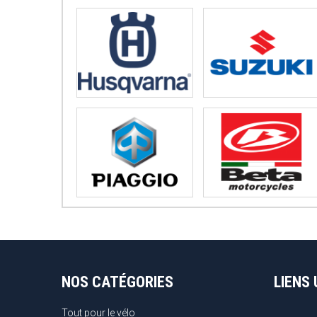
NOS CATÉGORIES
LIENS 
Tout pour le vélo