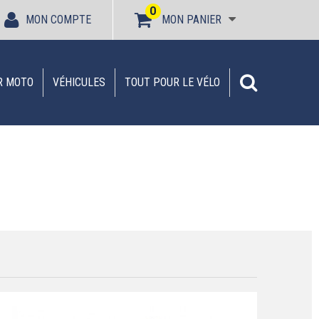
0
MON COMPTE
MON PANIER
R MOTO
VÉHICULES
TOUT POUR LE VÉLO