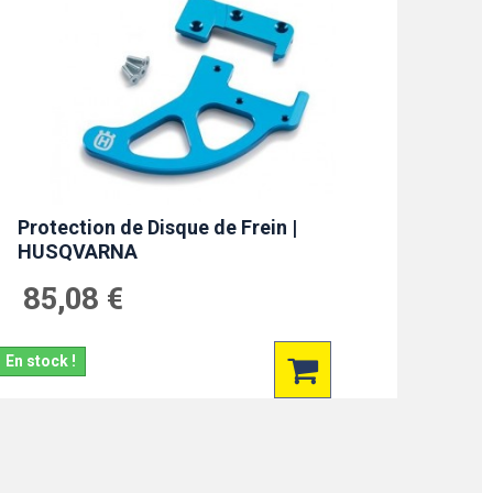
Protection de Disque de Frein |
HUSQVARNA
85,08 €
En stock !