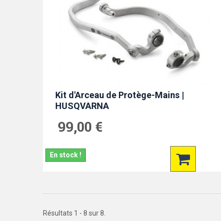
Kit d'Arceau de Protège-Mains |
HUSQVARNA
99,00 €
En stock !
Résultats 1 - 8 sur 8.