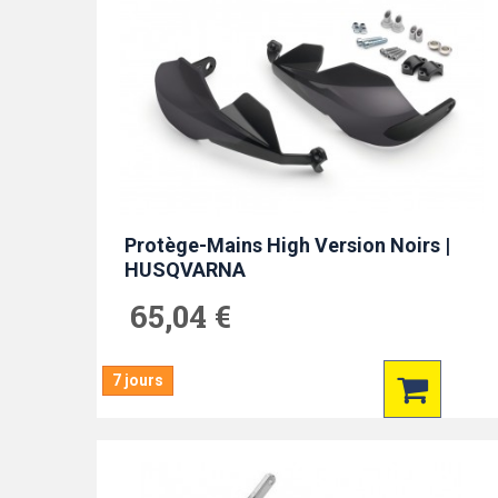
Protège-Mains High Version Noirs |
HUSQVARNA
65,04 €
7 jours