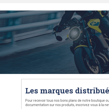
Les marques distribu
Pour recevoir tous nos bons plans de notre boutique ou
documentation sur nos produits, inscrivez-vous à la ne