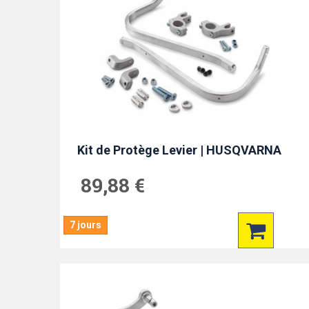
Kit de Protège Levier | HUSQVARNA
89,88 €
7 jours