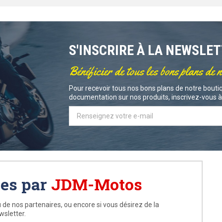
S'INSCRIRE À LA NEWSLE
Bénéficier de tous les bons plans de 
Pour recevoir tous nos bons plans de notre boutiq
documentation sur nos produits, inscrivez-vous à 
ées par
JDM-Motos
 de nos partenaires, ou encore si vous désirez de la
wsletter.