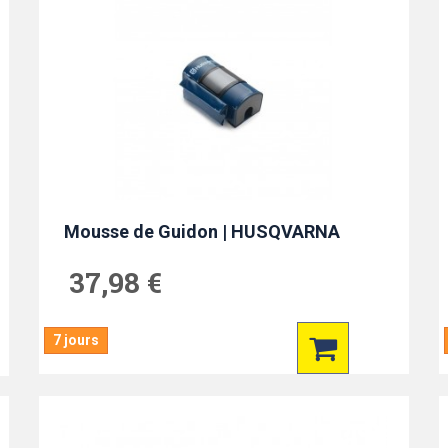
Mousse de Guidon | HUSQVARNA
37,98 €
7 jours