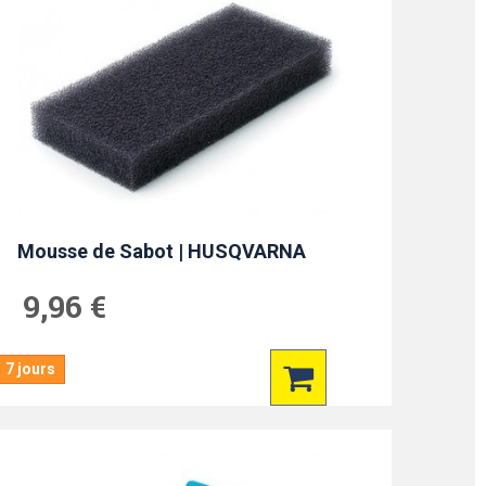
Mousse de Sabot | HUSQVARNA
9,96 €
7 jours