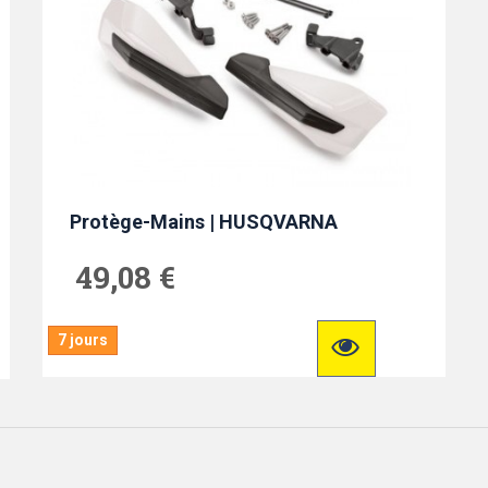
Protège-Mains | HUSQVARNA
49,08 €
7 jours