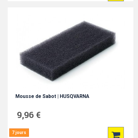
Mousse de Sabot | HUSQVARNA
9,96 €
7 jours