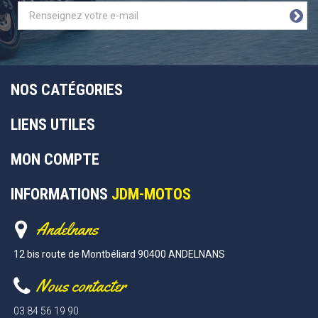
NOS CATÉGORIES
LIENS UTILES
MON COMPTE
INFORMATIONS
JDM-MOTOS
Andelnans
12 bis route de Montbéliard 90400 ANDELNANS
Nous contacter
03 84 56 19 90