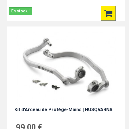
En stock !
Kit d'Arceau de Protège-Mains | HUSQVARNA
99,00 €