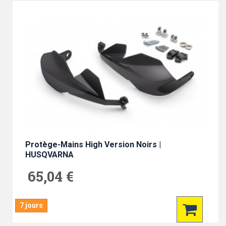
Protège-Mains High Version Noirs |
HUSQVARNA
65,04 €
7 jours