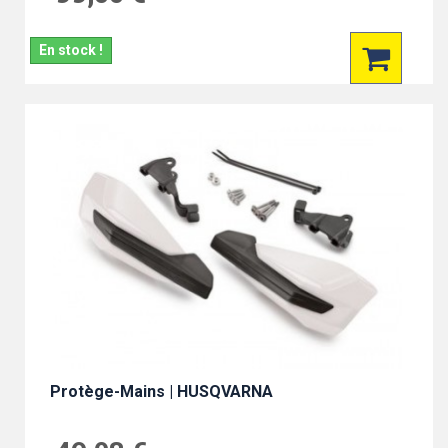
En stock !
Protège-Mains | HUSQVARNA