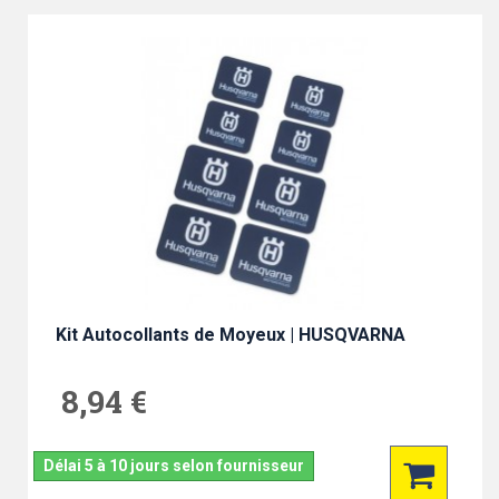
Kit Autocollants de Moyeux | HUSQVARNA
8,94 €
Délai 5 à 10 jours selon fournisseur