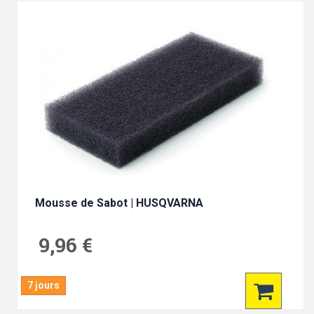
Mousse de Sabot | HUSQVARNA
9,96 €
7 jours