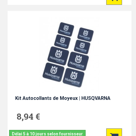
Kit Autocollants de Moyeux | HUSQVARNA
8,94 €
Délai 5 à 10 jours selon fournisseur