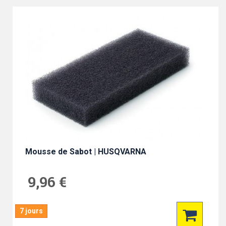
Mousse de Sabot | HUSQVARNA
9,96 €
7 jours