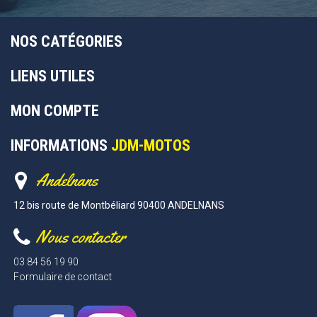
NOS CATÉGORIES
LIENS UTILES
MON COMPTE
INFORMATIONS
JDM-MOTOS
Andelnans
12 bis route de Montbéliard 90400 ANDELNANS
Nous contacter
03 84 56 19 90
Formulaire de contact