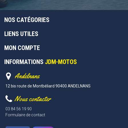
NOS CATÉGORIES
LIENS UTILES
MON COMPTE
INFORMATIONS
JDM-MOTOS
Andelnans
12 bis route de Montbéliard 90400 ANDELNANS
Nous contacter
03 84 56 19 90
Formulaire de contact