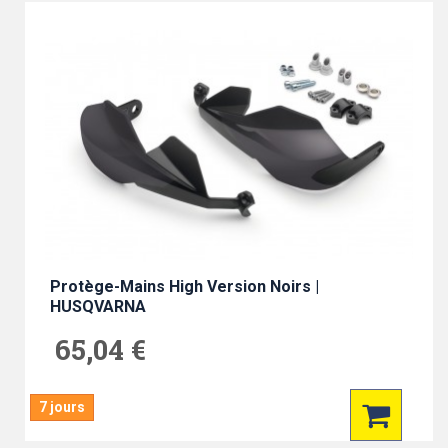
Protège-Mains High Version Noirs |
HUSQVARNA
65,04 €
7 jours