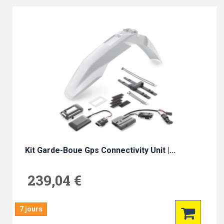
Kit Garde-Boue Gps Connectivity Unit |...
239,04 €
7 jours