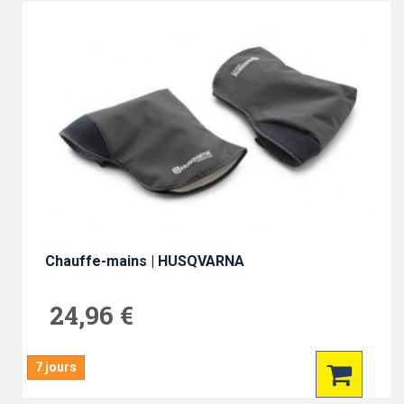
Chauffe-mains | HUSQVARNA
24,96 €
7 jours