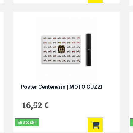
Poster Centenario | MOTO GUZZI
16,52 €
En stock !