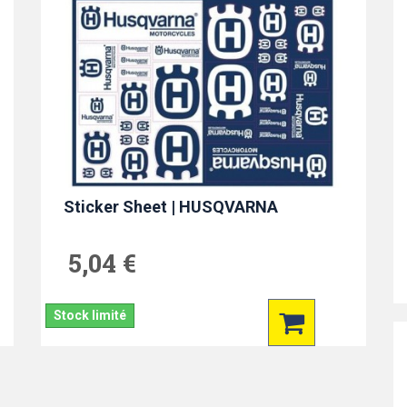
Sticker Sheet | HUSQVARNA
5,04 €
Stock limité