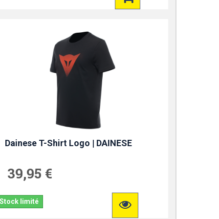
Dainese T-Shirt Logo | DAINESE
39,95 €
Stock limité