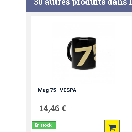
30 autres produits dans 
Mug 75 | VESPA
14,46 €
En stock !