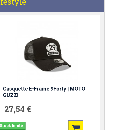
festyle
Casquette E-Frame 9Forty | MOTO
GUZZI
27,54 €
Stock limité