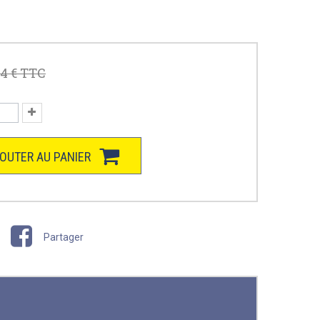
4 €
TTC
OUTER AU PANIER
Partager