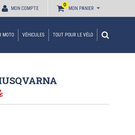
0
MON COMPTE
MON PANIER
R MOTO
VÉHICULES
TOUT POUR LE VÉLO
 HUSQVARNA
e