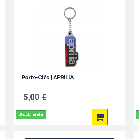
Porte-Clés | APRILIA
5,00 €
Stock limité