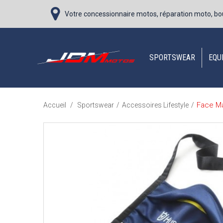
Votre concessionnaire motos, réparation moto, bo
SPORTSWEAR
EQU
Face M
Accueil
/
Sportswear
/
Accessoires Lifestyle
/