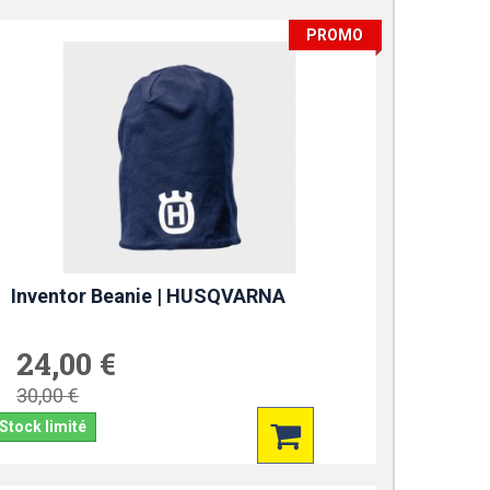
PROMO
Inventor Beanie | HUSQVARNA
24,00 €
30,00 €
Stock limité