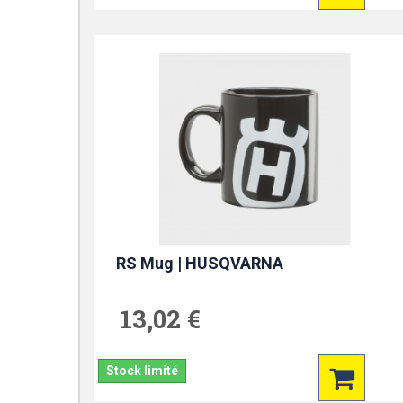
RS Mug | HUSQVARNA
13,02 €
Stock limité