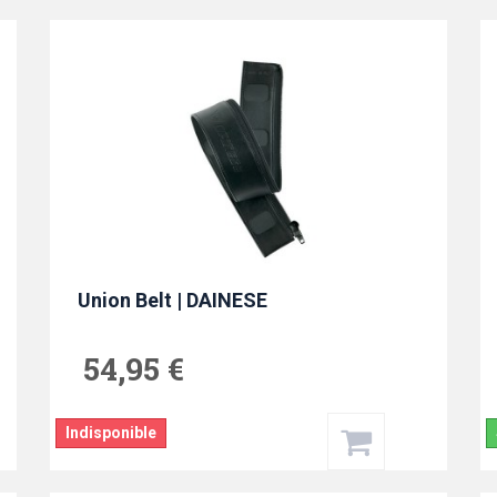
Union Belt | DAINESE
54,95 €
Indisponible