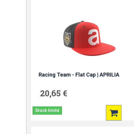
Racing Team - Flat Cap | APRILIA
20,65 €
Stock limité